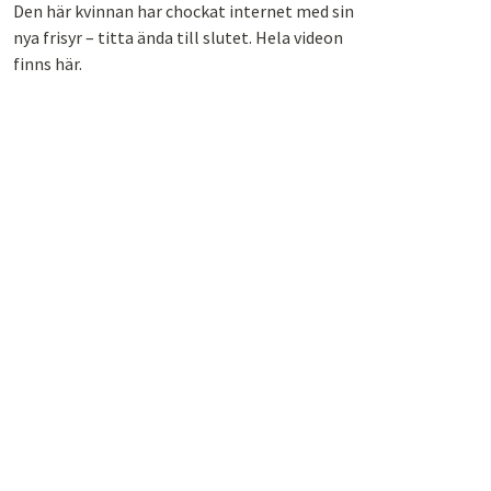
Den här kvinnan har chockat internet med sin
nya frisyr – titta ända till slutet. Hela videon
finns här.