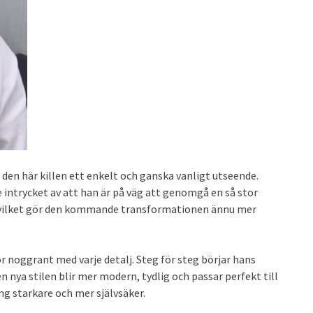
r den här killen ett enkelt och ganska vanligt utseende.
te intrycket av att han är på väg att genomgå en så stor
, vilket gör den kommande transformationen ännu mer
r noggrant med varje detalj. Steg för steg börjar hans
n nya stilen blir mer modern, tydlig och passar perfekt till
ng starkare och mer självsäker.