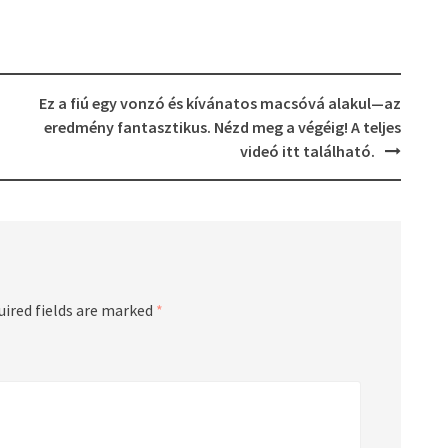
Ez a fiú egy vonzó és kívánatos macsóvá alakul—az
eredmény fantasztikus. Nézd meg a végéig! A teljes
videó itt található.
uired fields are marked
*