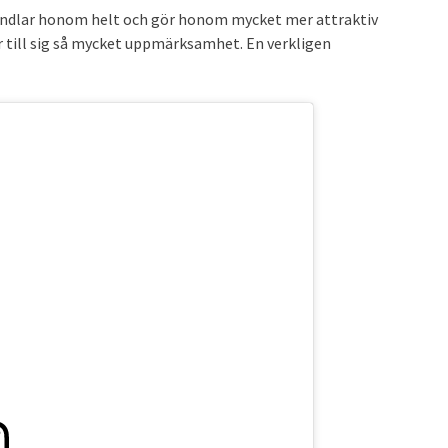
örvandlar honom helt och gör honom mycket mer attraktiv
rar till sig så mycket uppmärksamhet. En verkligen