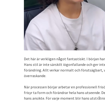
Det här är verkligen något fantastiskt. I början ha
Hans stil är inte särskilt iögonfallande och ger in
förändring. Allt verkar normalt och förutsägbart
överraskande.
När processen börjar arbetar en professionell frisö
frisyr ta form och förändrar hela hans utseende. De
hans ansikte. För varje moment blir hans utstrålni