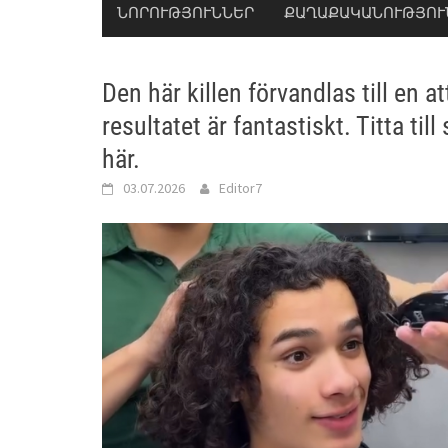
ՆՈՐՈՒԹՅՈՒՆՆԵՐ
ՔԱՂԱՔԱԿԱՆՈՒԹՅՈՒ
Den här killen förvandlas till en 
resultatet är fantastiskt. Titta til
här.
03.07.2026
Editor7