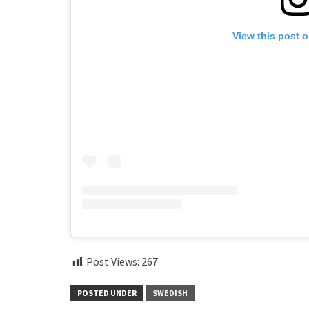
View this post 
Post Views:
267
POSTED UNDER
SWEDISH