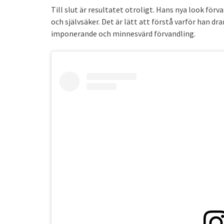
Till slut är resultatet otroligt. Hans nya look f
och självsäker. Det är lätt att förstå varför han d
imponerande och minnesvärd förvandling.