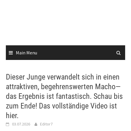
Main Menu
Dieser Junge verwandelt sich in einen
attraktiven, begehrenswerten Macho—
das Ergebnis ist fantastisch. Schau bis
zum Ende! Das vollständige Video ist
hier.
03.07.2026
Editor7