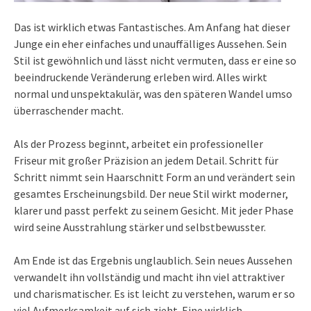
Das ist wirklich etwas Fantastisches. Am Anfang hat dieser
Junge ein eher einfaches und unauffälliges Aussehen. Sein
Stil ist gewöhnlich und lässt nicht vermuten, dass er eine so
beeindruckende Veränderung erleben wird. Alles wirkt
normal und unspektakulär, was den späteren Wandel umso
überraschender macht.
Als der Prozess beginnt, arbeitet ein professioneller
Friseur mit großer Präzision an jedem Detail. Schritt für
Schritt nimmt sein Haarschnitt Form an und verändert sein
gesamtes Erscheinungsbild. Der neue Stil wirkt moderner,
klarer und passt perfekt zu seinem Gesicht. Mit jeder Phase
wird seine Ausstrahlung stärker und selbstbewusster.
Am Ende ist das Ergebnis unglaublich. Sein neues Aussehen
verwandelt ihn vollständig und macht ihn viel attraktiver
und charismatischer. Es ist leicht zu verstehen, warum er so
viel Aufmerksamkeit auf sich zieht. Eine wirklich