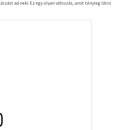
árzást ad neki. Ez egy olyan változás, amit tényleg látni