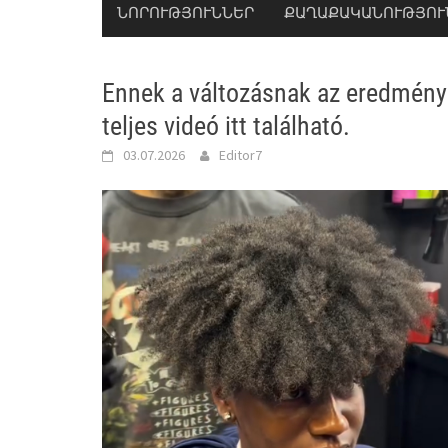
ՆՈՐՈՒԹՅՈՒՆՆԵՐ
ՔԱՂԱՔԱԿԱՆՈՒԹՅՈՒ
Ennek a változásnak az eredmény
teljes videó itt található.
03.07.2026
Editor7