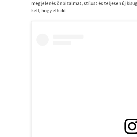
megjelenés önbizalmat, stílust és teljesen új kisug
kell, hogy elhidd.