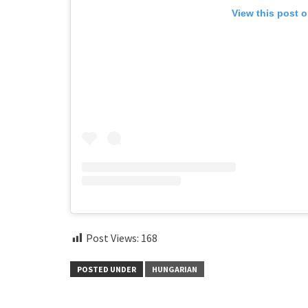
View this post 
Post Views:
168
POSTED UNDER
HUNGARIAN