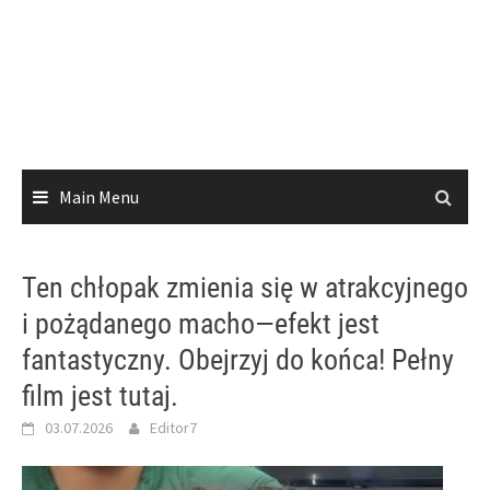
Main Menu
Ten chłopak zmienia się w atrakcyjnego
i pożądanego macho—efekt jest
fantastyczny. Obejrzyj do końca! Pełny
film jest tutaj.
03.07.2026
Editor7