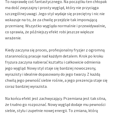
To naprawdę coś fantastycznego. Na początku ten chłopak
ma dość zwyczajny i prosty wygląd, który nie przyciąga
szczególnej uwagi. Jego styl wydaje się przeciętny i nic nie
wskazuje na to, że za chwilę przejdzie tak imponującą
przemianę. Wszystko wygląda normalnie i przewidywalnie,
co sprawia, że późniejszy efekt robi jeszcze większe
wrażenie.
Kiedy zaczyna się proces, profesjonalny fryzjer z ogromną
starannością pracuje nad każdym detalem. Krok po kroku
fryzura zaczyna nabierać kształtu i całkowicie odmienia
jego wygląd. Nowy styl staje się bardziej nowoczesny,
wyrazisty i idealnie dopasowany do jego twarzy. Z każdą
chwilą jego pewność siebie rośnie, a jego prezencja staje się
coraz bardziej wyrazista.
Na końcu efekt jest zachwycający. Przemiana jest tak silna,
że trudno go rozpoznać. Nowy wygląd dodaje mu pewności
siebie, stylu i zupełnie nowej energii. To zmiana, którą