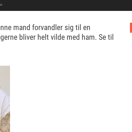
Ն
enne mand forvandler sig til en
erne bliver helt vilde med ham. Se til