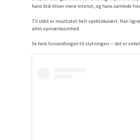
hans blik bliver mere intenst, og hans samlede f
Til sidst er resultatet helt spektakulært. Han lig
alles opmærksomhed.
Se hele forvandlingen til slutningen — det er virkel