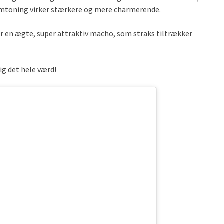
remtoning virker stærkere og mere charmerende.
ner en ægte, super attraktiv macho, som straks tiltrækker
ig det hele værd!