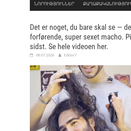
ՆՈՐՈՒԹՅՈՒՆՆԵՐ
ՔԱՂԱՔԱԿԱՆՈՒԹՅՈՒ
Det er noget, du bare skal se — d
forførende, super sexet macho. Pig
sidst. Se hele videoen her.
06.07.2026
Editor7