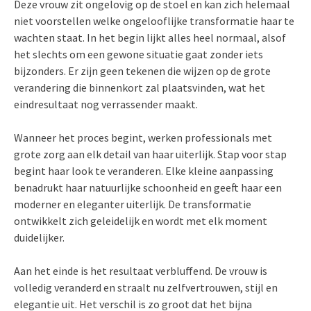
Deze vrouw zit ongelovig op de stoel en kan zich helemaal
niet voorstellen welke ongelooflijke transformatie haar te
wachten staat. In het begin lijkt alles heel normaal, alsof
het slechts om een gewone situatie gaat zonder iets
bijzonders. Er zijn geen tekenen die wijzen op de grote
verandering die binnenkort zal plaatsvinden, wat het
eindresultaat nog verrassender maakt.
Wanneer het proces begint, werken professionals met
grote zorg aan elk detail van haar uiterlijk. Stap voor stap
begint haar look te veranderen. Elke kleine aanpassing
benadrukt haar natuurlijke schoonheid en geeft haar een
moderner en eleganter uiterlijk. De transformatie
ontwikkelt zich geleidelijk en wordt met elk moment
duidelijker.
Aan het einde is het resultaat verbluffend. De vrouw is
volledig veranderd en straalt nu zelfvertrouwen, stijl en
elegantie uit. Het verschil is zo groot dat het bijna