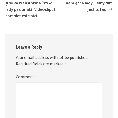
și se va transforma într-o
namiętną lady. Pełny film
lady pasională. Videoclipul
jest tutaj.
complet este aici.
Leave a Reply
Your email address will not be published.
Required fields are marked
*
Comment
*