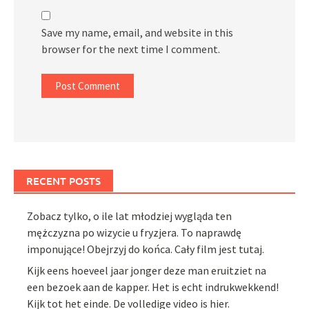
Save my name, email, and website in this
browser for the next time I comment.
RECENT POSTS
Zobacz tylko, o ile lat młodziej wygląda ten
mężczyzna po wizycie u fryzjera. To naprawdę
imponujące! Obejrzyj do końca. Cały film jest tutaj.
Kijk eens hoeveel jaar jonger deze man eruitziet na
een bezoek aan de kapper. Het is echt indrukwekkend!
Kijk tot het einde. De volledige video is hier.