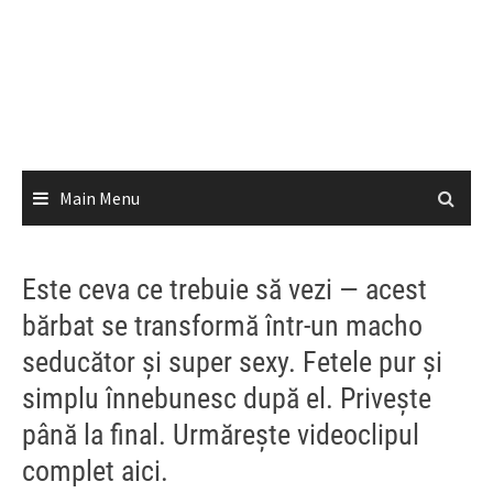
Main Menu
Este ceva ce trebuie să vezi — acest
bărbat se transformă într-un macho
seducător și super sexy. Fetele pur și
simplu înnebunesc după el. Privește
până la final. Urmărește videoclipul
complet aici.