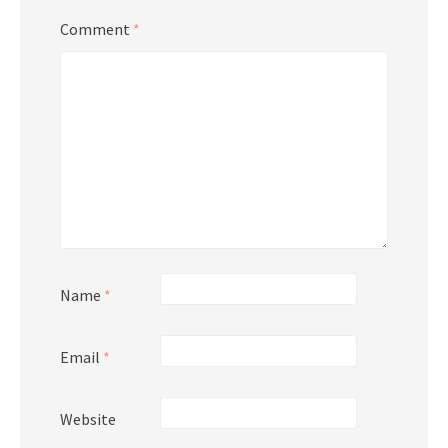
Comment
*
Name
*
Email
*
Website