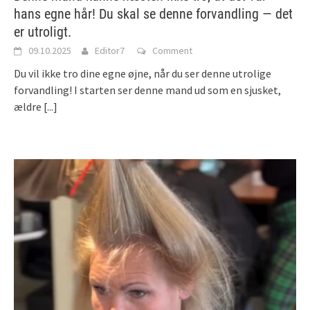
hans egne hår! Du skal se denne forvandling — det
er utroligt.
09.10.2025
Editor7
Comment
Du vil ikke tro dine egne øjne, når du ser denne utrolige
forvandling! I starten ser denne mand ud som en sjusket,
ældre
[...]