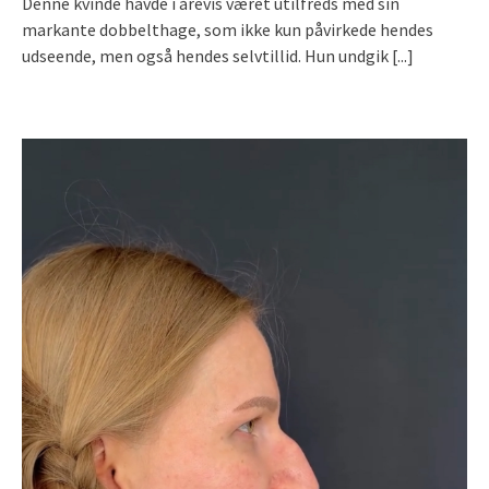
Denne kvinde havde i årevis været utilfreds med sin
markante dobbelthage, som ikke kun påvirkede hendes
udseende, men også hendes selvtillid. Hun undgik
[...]