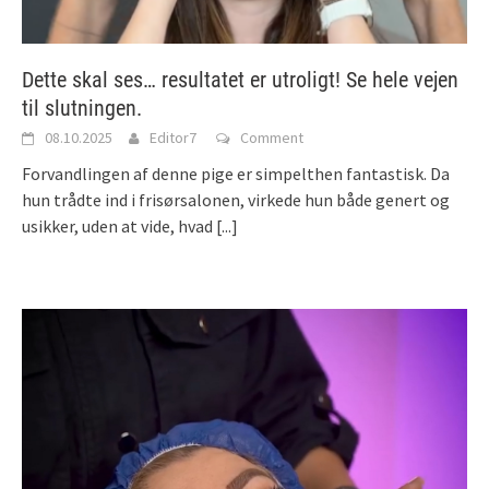
Dette skal ses… resultatet er utroligt! Se hele vejen
til slutningen.
08.10.2025
Editor7
Comment
Forvandlingen af denne pige er simpelthen fantastisk. Da
hun trådte ind i frisørsalonen, virkede hun både genert og
usikker, uden at vide, hvad
[...]