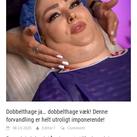
Dobbelthage ja… dobbelthage væk! Denne
forvandling er helt utroligt imponerende!
08.10.2025
Editor7
Comment