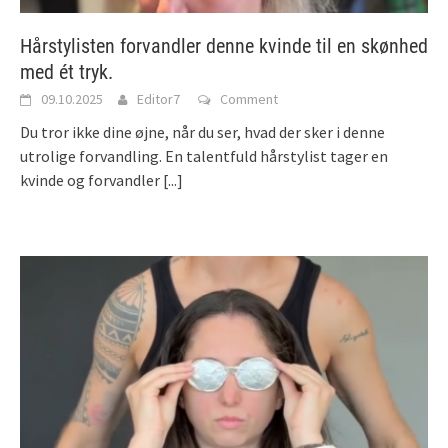
Hårstylisten forvandler denne kvinde til en skønhed
med ét tryk.
09.10.2025
Editor7
Comment
Du tror ikke dine øjne, når du ser, hvad der sker i denne
utrolige forvandling. En talentfuld hårstylist tager en
kvinde og forvandler
[...]