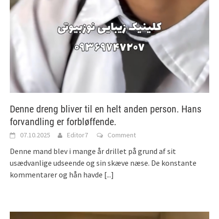
Denne dreng bliver til en helt anden person. Hans
forvandling er forbløffende.
07.10.2025
Editor7
Comment
Denne mand blev i mange år drillet på grund af sit
usædvanlige udseende og sin skæve næse. De konstante
kommentarer og hån havde
[...]