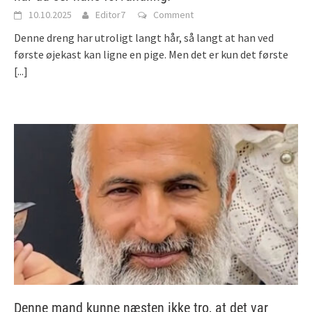
10.10.2025
Editor7
Comment
Denne dreng har utroligt langt hår, så langt at han ved
første øjekast kan ligne en pige. Men det er kun det første
[...]
Denne mand kunne næsten ikke tro, at det var