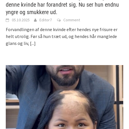
denne kvinde har forandret sig. Nu ser hun endnu
yngre og smukkere ud.
05.10.2025
Editor7
Comment
Forvandlingen af denne kvinde efter hendes nye frisure er
helt utrolig. Før så hun træt ud, og hendes hår manglede
glans og liv,
[...]