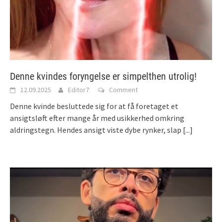
Denne kvindes foryngelse er simpelthen utrolig!
12.09.2025
Editor7
Comment
Denne kvinde besluttede sig for at få foretaget et
ansigtsløft efter mange år med usikkerhed omkring
aldringstegn. Hendes ansigt viste dybe rynker, slap
[...]