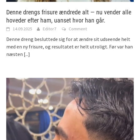
Denne drengs frisure ændrede alt — nu vender alle
hoveder efter ham, uanset hvor han går.
14.09.2025
Editor7
Comment
Denne dreng besluttede sig for at ændre sit udseende helt
med en ny frisure, og resultatet er helt utroligt. Før var han
næsten
[...]