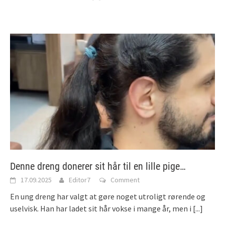
Denne dreng donerer sit hår til en lille pige…
17.09.2025
Editor7
Comment
En ung dreng har valgt at gøre noget utroligt rørende og
uselvisk. Han har ladet sit hår vokse i mange år, men i
[...]