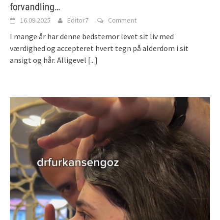
forvandling…
16.09.2025
Editor7
Comment
I mange år har denne bedstemor levet sit liv med
værdighed og accepteret hvert tegn på alderdom i sit
ansigt og hår. Alligevel
[...]