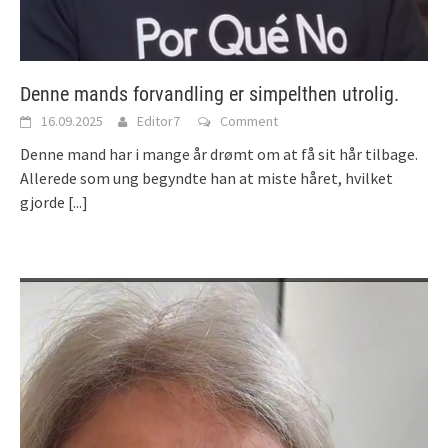
Denne mands forvandling er simpelthen utrolig.
16.09.2025
Editor7
Comment
Denne mand har i mange år drømt om at få sit hår tilbage.
Allerede som ung begyndte han at miste håret, hvilket
gjorde
[...]