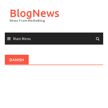
Skip
to
BlogNews
content
News From MediaBlog
Main Menu
DANISH