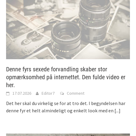
Denne fyrs sexede forvandling skaber stor
opmærksomhed på internettet. Den fulde video er
her.
17.07.2026
Editor7
Comment
Det her skal du virkelig se for at tro det. I begyndelsen har
denne fyr et helt almindeligt og enkelt look med en
[...]