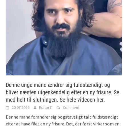
Denne unge mand ændrer sig fuldstændigt og
bliver næsten uigenkendelig efter en ny frisure. Se
med helt til slutningen. Se hele videoen her.
20.07.2026
Editor7
Comment
Denne mand forandrer sig bogstaveligt talt fuldstændigt
efter at have fået en ny frisure. Det, der først virker som en