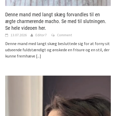
Denne mand med langt skæg forvandles til en
ægte charmerende macho. Se med til slutningen.
Se hele videoen her.
13.07.2026
Editor7
Comment
Denne mand med langt skæg besluttede sig for at forny sit
udseende fuldstændigt og ønskede en frisure og en stil, der
kunne fremhæve
[...]