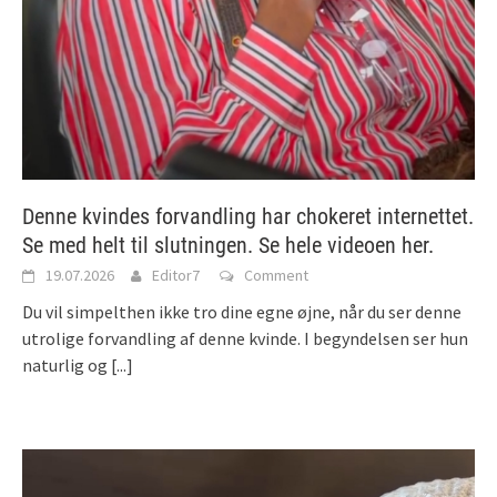
Denne kvindes forvandling har chokeret internettet.
Se med helt til slutningen. Se hele videoen her.
19.07.2026
Editor7
Comment
Du vil simpelthen ikke tro dine egne øjne, når du ser denne
utrolige forvandling af denne kvinde. I begyndelsen ser hun
naturlig og
[...]