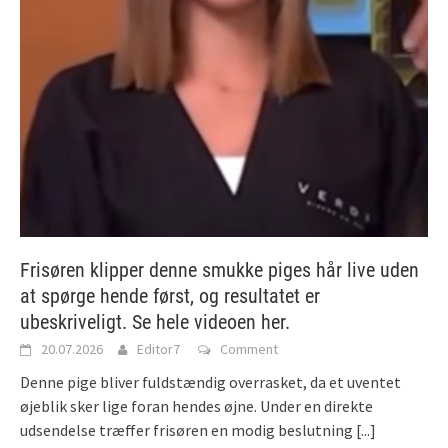
Frisøren klipper denne smukke piges hår live uden
at spørge hende først, og resultatet er
ubeskriveligt. Se hele videoen her.
20.07.2026
Editor7
Comment
Denne pige bliver fuldstændig overrasket, da et uventet
øjeblik sker lige foran hendes øjne. Under en direkte
udsendelse træffer frisøren en modig beslutning
[...]