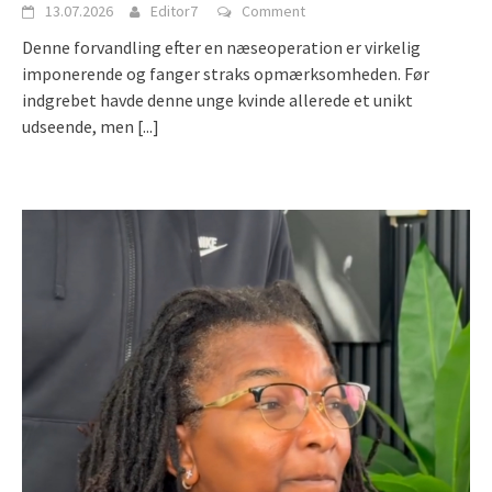
13.07.2026
Editor7
Comment
Denne forvandling efter en næseoperation er virkelig
imponerende og fanger straks opmærksomheden. Før
indgrebet havde denne unge kvinde allerede et unikt
udseende, men
[...]