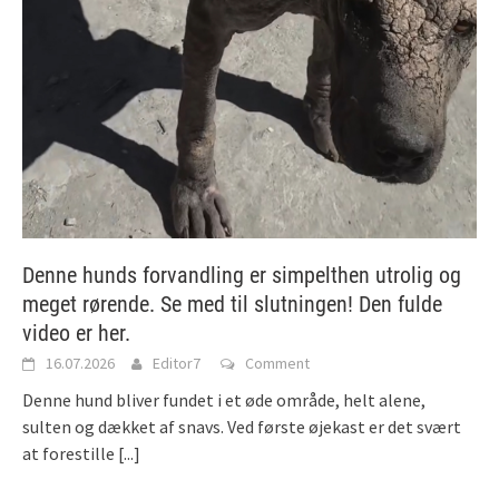
Denne hunds forvandling er simpelthen utrolig og
meget rørende. Se med til slutningen! Den fulde
video er her.
16.07.2026
Editor7
Comment
Denne hund bliver fundet i et øde område, helt alene,
sulten og dækket af snavs. Ved første øjekast er det svært
at forestille
[...]