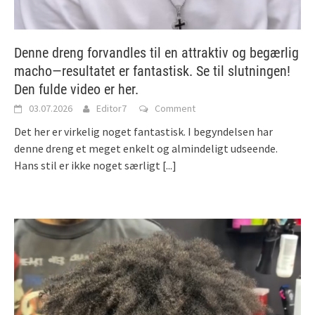
Denne dreng forvandles til en attraktiv og begærlig
macho—resultatet er fantastisk. Se til slutningen!
Den fulde video er her.
03.07.2026
Editor7
Comment
Det her er virkelig noget fantastisk. I begyndelsen har
denne dreng et meget enkelt og almindeligt udseende.
Hans stil er ikke noget særligt
[...]