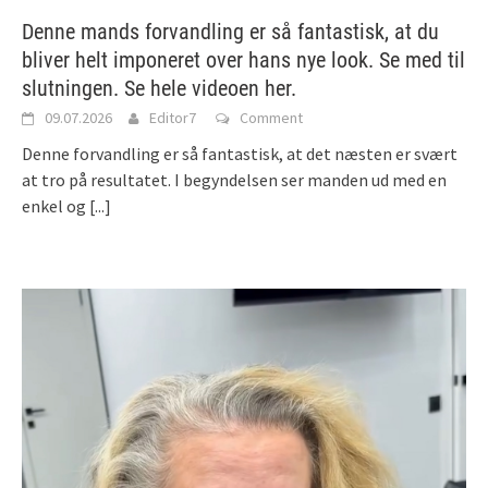
Denne mands forvandling er så fantastisk, at du
bliver helt imponeret over hans nye look. Se med til
slutningen. Se hele videoen her.
09.07.2026
Editor7
Comment
Denne forvandling er så fantastisk, at det næsten er svært
at tro på resultatet. I begyndelsen ser manden ud med en
enkel og
[...]