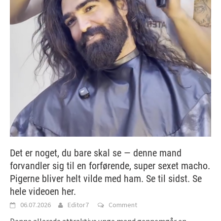
Det er noget, du bare skal se — denne mand
forvandler sig til en forførende, super sexet macho.
Pigerne bliver helt vilde med ham. Se til sidst. Se
hele videoen her.
06.07.2026
Editor7
Comment
Denne allerede attraktive unge mand gennemgår en