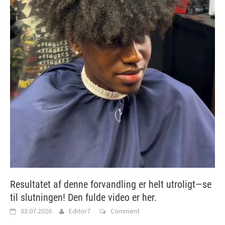
Resultatet af denne forvandling er helt utroligt—se
til slutningen! Den fulde video er her.
03.07.2026
Editor7
Comment