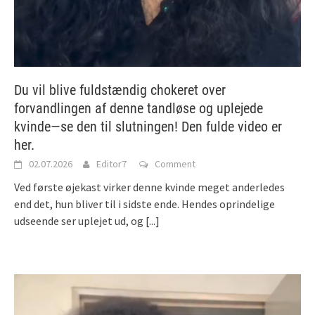
Du vil blive fuldstændig chokeret over
forvandlingen af denne tandløse og uplejede
kvinde—se den til slutningen! Den fulde video er
her.
02.07.2026
Editor7
Comment
Ved første øjekast virker denne kvinde meget anderledes
end det, hun bliver til i sidste ende. Hendes oprindelige
udseende ser uplejet ud, og
[...]