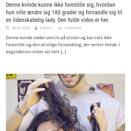
Denne kvinde kunne ikke forestille sig, hvordan
hun ville ændre sig 180 grader og forvandle sig til
en lidenskabelig lady. Den fulde video er her.
06.07.2026
Editor7
Comment
Denne kvinde sidder vantro på stolen og kan slet ikke
forestille sig den utrolige forvandling, der venter hende. I
begyndelsen virker alt helt
[...]