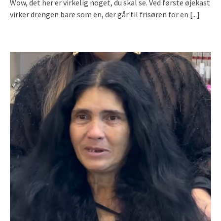
Wow, det her er virkelig noget, du skal se. Ved første øjekast
virker drengen bare som en, der går til frisøren for en
[...]