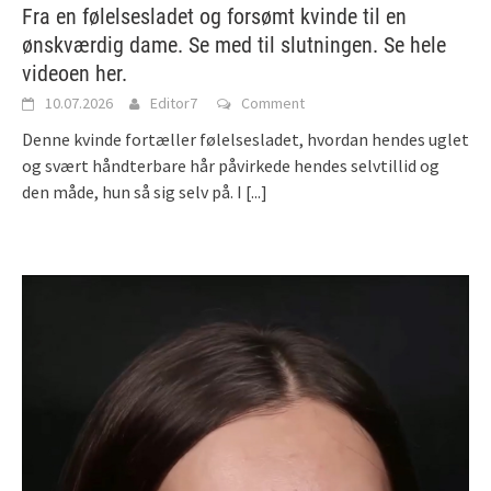
Fra en følelsesladet og forsømt kvinde til en
ønskværdig dame. Se med til slutningen. Se hele
videoen her.
10.07.2026
Editor7
Comment
Denne kvinde fortæller følelsesladet, hvordan hendes uglet
og svært håndterbare hår påvirkede hendes selvtillid og
den måde, hun så sig selv på. I
[...]