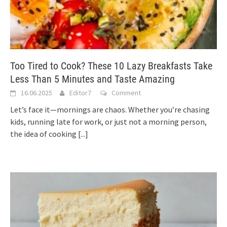
Too Tired to Cook? These 10 Lazy Breakfasts Take
Less Than 5 Minutes and Taste Amazing
16.06.2025
Editor7
Comment
Let’s face it—mornings are chaos. Whether you’re chasing
kids, running late for work, or just not a morning person,
the idea of cooking
[...]