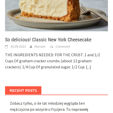
So delicious! Classic New York Cheesecake
30.09.2023
Mariam
Comment
THE INGREDIENTS NEEDED: FOR THE CRUST: 1 and 1/2
Cups.Of graham cracker crumbs (about 12 graham
crackers). 1/4 Cup.Of granulated sugar. 1/2 Cup.
[...]
RECENT POSTS
Zobacz tylko, o ile lat młodziej wygląda ten
mężczyzna po wizycie u fryzjera. To naprawdę