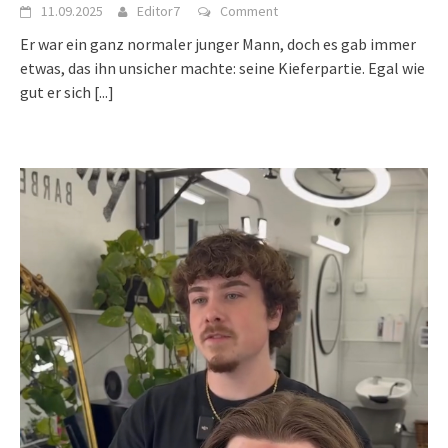
11.09.2025
Editor7
Comment
Er war ein ganz normaler junger Mann, doch es gab immer
etwas, das ihn unsicher machte: seine Kieferpartie. Egal wie
gut er sich
[...]