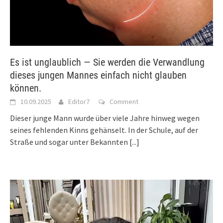
Es ist unglaublich — Sie werden die Verwandlung
dieses jungen Mannes einfach nicht glauben
können.
10.09.2025
Editor7
Comment
Dieser junge Mann wurde über viele Jahre hinweg wegen
seines fehlenden Kinns gehänselt. In der Schule, auf der
Straße und sogar unter Bekannten
[...]