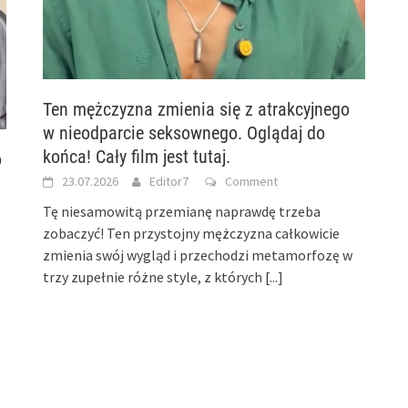
Ten mężczyzna zmienia się z atrakcyjnego
w nieodparcie seksownego. Oglądaj do
końca! Cały film jest tutaj.
o
23.07.2026
Editor7
Comment
Tę niesamowitą przemianę naprawdę trzeba
zobaczyć! Ten przystojny mężczyzna całkowicie
zmienia swój wygląd i przechodzi metamorfozę w
trzy zupełnie różne style, z których
[...]