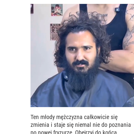
Ten młody mężczyzna całkowicie się
zmienia i staje się niemal nie do poznania
po nowej fryzurze. Obejrzyj do końca.