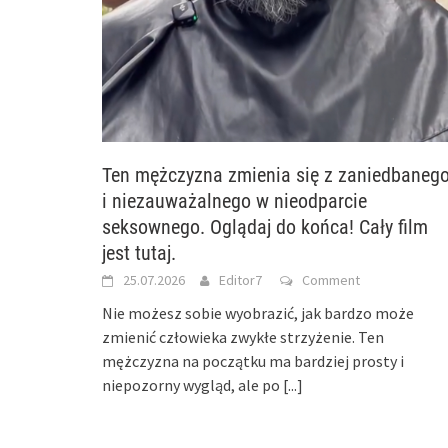
Ten mężczyzna zmienia się z zaniedbaneg
i niezauważalnego w nieodparcie
seksownego. Oglądaj do końca! Cały film
jest tutaj.
25.07.2026
Editor7
Comment
Nie możesz sobie wyobrazić, jak bardzo może
zmienić człowieka zwykłe strzyżenie. Ten
mężczyzna na początku ma bardziej prosty i
niepozorny wygląd, ale po
[...]