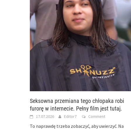
Seksowna przemiana tego chłopaka robi
furorę w internecie. Pełny film jest tutaj.
17.07.2026
Editor7
Comment
To naprawdę trzeba zobaczyć, aby uwierzyć. Na