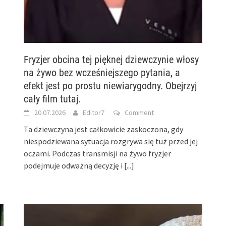
Fryzjer obcina tej pięknej dziewczynie włosy
na żywo bez wcześniejszego pytania, a
efekt jest po prostu niewiarygodny. Obejrzyj
cały film tutaj.
20.07.2026
Editor7
Comment
Ta dziewczyna jest całkowicie zaskoczona, gdy
niespodziewana sytuacja rozgrywa się tuż przed jej
oczami. Podczas transmisji na żywo fryzjer
podejmuje odważną decyzję i
[...]