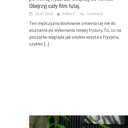
Obejrzyj cały film tutaj.
20.07.2026
Editor7
Comment
Ten mężczyzna dosłownie zmienia się nie do
poznania po wykonaniu nowej fryzury. To, co na
początku wygląda jak zwykła wizyta u fryzjera,
szybko
[...]