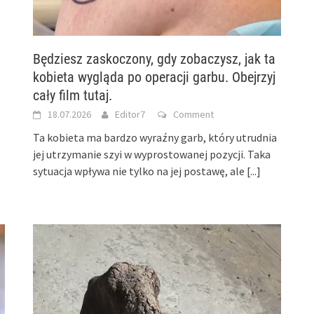
Będziesz zaskoczony, gdy zobaczysz, jak ta
kobieta wygląda po operacji garbu. Obejrzyj
cały film tutaj.
18.07.2026
Editor7
Comment
Ta kobieta ma bardzo wyraźny garb, który utrudnia
jej utrzymanie szyi w wyprostowanej pozycji. Taka
sytuacja wpływa nie tylko na jej postawę, ale
[...]