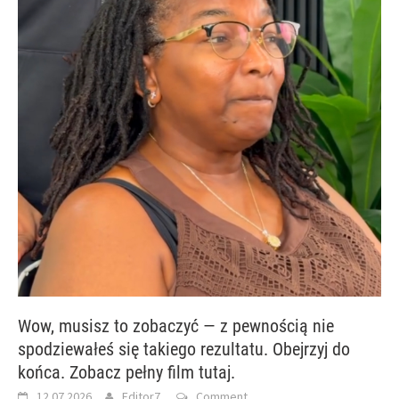
Wow, musisz to zobaczyć — z pewnością nie
spodziewałeś się takiego rezultatu. Obejrzyj do
końca. Zobacz pełny film tutaj.
12.07.2026
Editor7
Comment