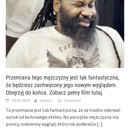
Przemiana tego mężczyzny jest tak fantastyczna,
że będziesz zachwycony jego nowym wyglądem.
Obejrzyj do końca. Zobacz pełny film tutaj.
09.07.2026
Editor7
Comment
Ta przemiana jest tak fantastyczna, że aż trudno oderwać
wzrok od końcowego efektu. Na początku mężczyzna ma
prosty, codzienny wygląd, który nie podkreśla
[...]