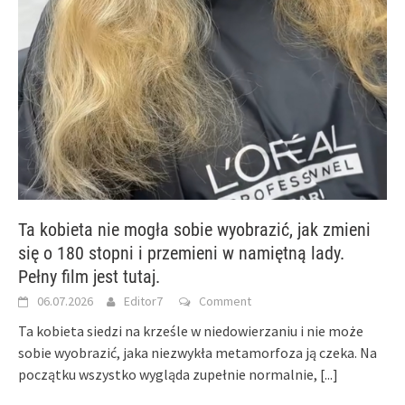
Ta kobieta nie mogła sobie wyobrazić, jak zmieni
się o 180 stopni i przemieni w namiętną lady.
Pełny film jest tutaj.
06.07.2026
Editor7
Comment
Ta kobieta siedzi na krześle w niedowierzaniu i nie może
sobie wyobrazić, jaka niezwykła metamorfoza ją czeka. Na
początku wszystko wygląda zupełnie normalnie,
[...]