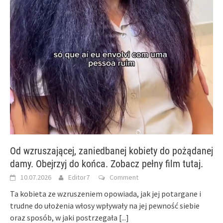
Od wzruszającej, zaniedbanej kobiety do pożądanej
damy. Obejrzyj do końca. Zobacz pełny film tutaj.
10.07.2026
Editor7
Comment
Ta kobieta ze wzruszeniem opowiada, jak jej potargane i
trudne do ułożenia włosy wpływały na jej pewność siebie
oraz sposób, w jaki postrzegała
[...]