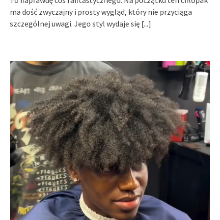
To naprawdę coś fantastycznego. Na początku ten chłopak
ma dość zwyczajny i prosty wygląd, który nie przyciąga
szczególnej uwagi. Jego styl wydaje się
[...]