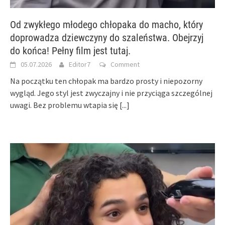
Od zwykłego młodego chłopaka do macho, który
doprowadza dziewczyny do szaleństwa. Obejrzyj
do końca! Pełny film jest tutaj.
05.07.2026
Editor7
Comment
Na początku ten chłopak ma bardzo prosty i niepozorny
wygląd. Jego styl jest zwyczajny i nie przyciąga szczególnej
uwagi. Bez problemu wtapia się
[...]