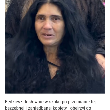
Będziesz dosłownie w szoku po przemianie tej
bezzębnej i zaniedbanej kobiety—obejrzyj do