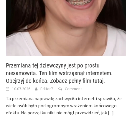
Przemiana tej dziewczyny jest po prostu
niesamowita. Ten film wstrząsnął internetem.
Obejrzyj do końca. Zobacz pełny film tutaj.
10.07.2026
Editor7
Comment
Ta przemiana naprawdę zachwyciła internet i sprawiła, że
wiele osób było pod ogromnym wrażeniem końcowego
efektu. Na początku nikt nie mógł przewidzieć, jak
[...]