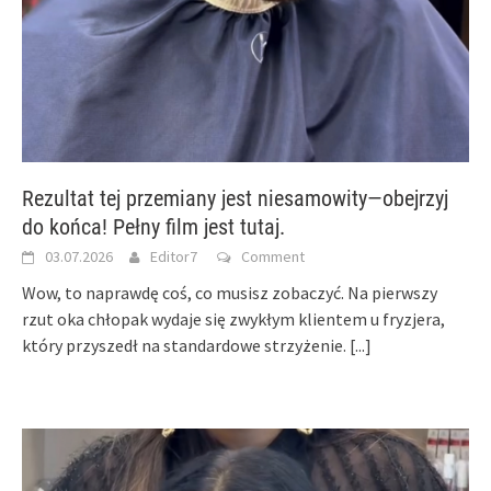
Rezultat tej przemiany jest niesamowity—obejrzyj
do końca! Pełny film jest tutaj.
03.07.2026
Editor7
Comment
Wow, to naprawdę coś, co musisz zobaczyć. Na pierwszy
rzut oka chłopak wydaje się zwykłym klientem u fryzjera,
który przyszedł na standardowe strzyżenie.
[...]