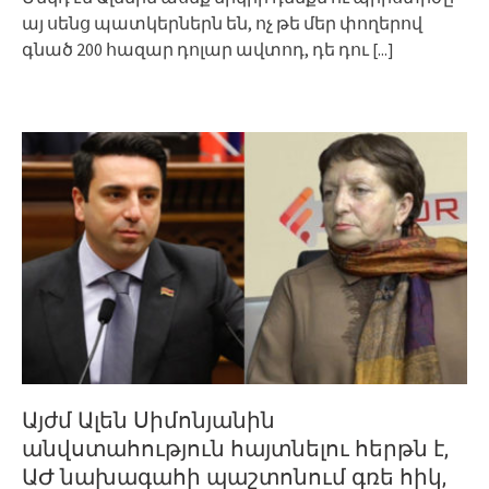
այ սենց պատկերներն են, ոչ թե մեր փողերով
գնած 200 հազար դոլար ավտոդ, դե դու
[...]
Այժմ Ալեն Սիմոնյանին
անվստահություն հայտնելու հերթն է,
ԱԺ նախագահի պաշտոնում գռե հիկ,