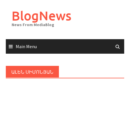
Skip
to
BlogNews
content
News From MediaBlog
Main Menu
ԱԼԵՆ ՍԻՄՈՆՅԱՆ