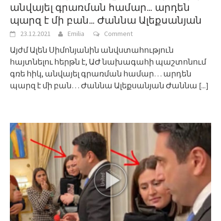
անվայել գրառման համար… արդեն
պարզ է մի բան… Ժաննա Ալեքսանյան
23.12.2021
Emilia
Comment
Այժմ Ալեն Սիմոնյանին անվստահություն
հայտնելու հերթն է, ԱԺ նախագահի պաշտոնում
գռե հիկ, անվայել գրառման համար… արդեն
պարզ է մի բան… Ժաննա Ալեքսանյան Ժաննա
[...]