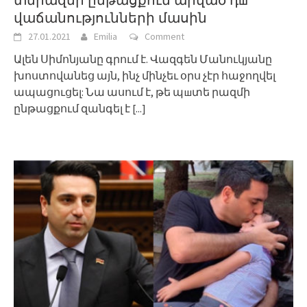
վաճանությունների մասին
27.01.2021
Emilia
Comment
Ալեն Սիմոնյանը գրում է. Վազգեն Մանուկյանը
խոստովանեց այն, ինչ մինչեւ օրս չէր հաջողվել
ապացուցել: Նա ասում է, թե պшտե րազմի
ընթացքում զանգել է
[...]