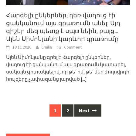
Հարգելի ընկերներ, դեռ վաղուց էի
ցանկանում այս գրառումն անել: Այդ
գիշեր մեզ պետք է սպш նեին, բայց…
Ալեն Սիմոնյանի կարևոր գրառումը
19.11.2020
Emilia
Comment
Ալեն Սիմոնյանը գրել է. Հարգելի ընկերներ,
վաղուց էի ցանկանում այս գրառումն կատարել,
սակայն գիտակցելով, որ թե՛ իմ, թե՛ մեր ժողովրդի
հույզերը չափազանց լարված
[...]
Posts
1
2
Next
navigation