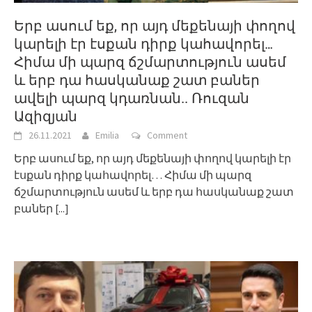
Երբ ասում եք, որ այդ մեքենայի փողով
կարելի էր էսքան դիրք կահավորել…
Հիմա մի պարզ ճշմարտություն ասեմ
և երբ դա հասկանաք շատ բաներ
ավելի պարզ կդառնան.. Ռուզան
Ազիզյան
26.11.2021
Emilia
Comment
Երբ ասում եք, որ այդ մեքենայի փողով կարելի էր
էսքան դիրք կահավորել… Հիմա մի պարզ
ճշմարտություն ասեմ և երբ դա հասկանաք շատ
բաներ
[...]