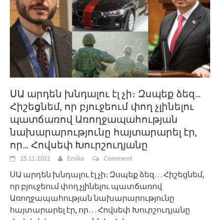
ՍԱ արդեն խնդալու էլ չի։ Զսպեք ձեզ…
Հիշեցնեմ, որ բյուջեում փող չլինելու
պատճառով Առողջապահության
նախարարությունը հայտարարել էր,
որ… Հովսեփ Խուրշուդյանը
25.11.2021
Emilia
Comment
ՍԱ արդեն խնդալու էլ չի։ Զսպեք ձեզ… Հիշեցնեմ,
որ բյուջեում փող չլինելու պատճառով
Առողջապահության նախարարությունը
հայտարարել էր, որ… Հովսեփ Խուրշուդյանը