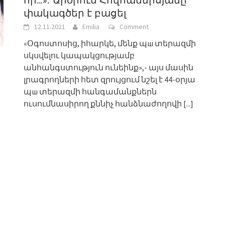
որ…»․ Արծրուն Հովհաննիսյանը
փակագծեր է բացել
12.11.2021
Emilia
Comment
«Օգոստոսից, իհարկե, մենք պш տերազմի
սկսվելու կապակցությամբ
անհանգստություն ունեինք»,- այս մասին
լրագրողների հետ զրույցում նշել է 44-օրյա
պш տերազմի հանգամանքներն
ուսումնասիրող քննիչ հանձնաժողովի
[...]
ց