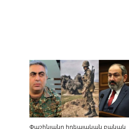
Փաշինյանը իդեալական բանակ