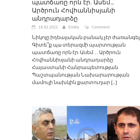
պատճառը որն էր. Ասեմ…
Արծրուն Հովհաննիսյանի
անդրադարձը
18.02.2022
Emilia
Comment
Նիկոլը իդեալական բանակ չէր ժառանգել
Գիտե՞ք պш տերազմի պարտության
պատճառը որն էր. Ասեմ… Արծրուն
Հովհաննիսյանի անդրադարձը
Հայաստանի Հանրապետության
Պաշտպանության Նախարարության
մամուլի նախկին քարտուղար
[...]