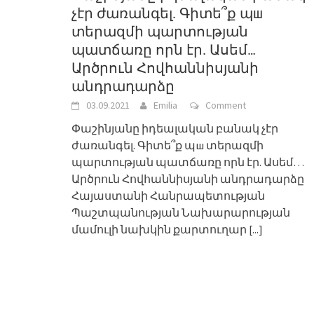
չէր ժառանգել. Գիտե՞ք պш
տերազմի պարտության
պատճառը որն էր. Ասեմ…
Արծրուն Հովհաննիսյանի
անդրադարձը
03.09.2021
Emilia
Comment
Փաշինյանը իդեալական բանակ չէր
ժառանգել. Գիտե՞ք պш տերազմի
պարտության պատճառը որն էր. Ասեմ…
Արծրուն Հովհաննիսյանի անդրադարձը
Հայաստանի Հանրապետության
Պաշտպանության Նախարարության
մամուլի նախկին քարտուղար
[...]