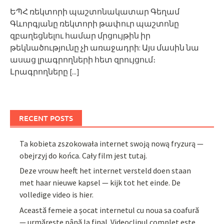
ԵՊՀ ռեկտորի պաշտոնակատար Գեղամ
Գևորգյանը ռեկտորի թափուր պաշտոնը
զբաղեցնելու համար մրցույթին իր
թեկնածությունը չի առաջադրի: Այս մասին նա
ասաց լրագրողների հետ զրույցում։
Լրագրողները
[...]
RECENT POSTS
Ta kobieta zszokowała internet swoją nową fryzurą —
obejrzyj do końca. Cały film jest tutaj.
Deze vrouw heeft het internet versteld doen staan
met haar nieuwe kapsel — kijk tot het einde. De
volledige video is hier.
Această femeie a șocat internetul cu noua sa coafură
— urmărește până la final. Videoclipul complet este