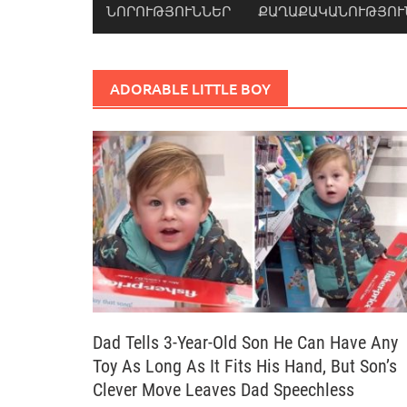
ՆՈՐՈՒԹՅՈՒՆՆԵՐ
ՔԱՂԱՔԱԿԱՆՈՒԹՅՈՒ
ADORABLE LITTLE BOY
Dad Tells 3-Year-Old Son He Can Have Any
Toy As Long As It Fits His Hand, But Son’s
Clever Move Leaves Dad Speechless