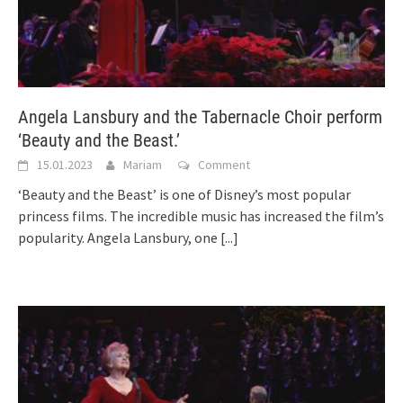
Angela Lansbury and the Tabernacle Choir perform
‘Beauty and the Beast.’
15.01.2023
Mariam
Comment
‘Beauty and the Beast’ is one of Disney’s most popular
princess films. The incredible music has increased the film’s
popularity. Angela Lansbury, one
[...]