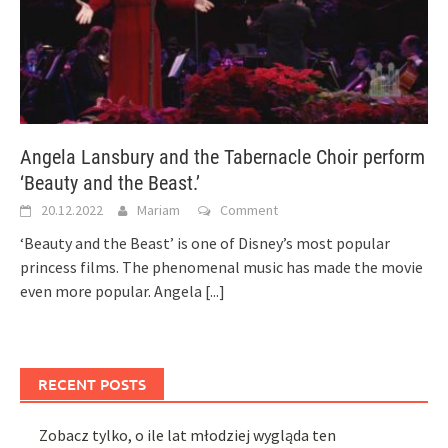
Angela Lansbury and the Tabernacle Choir perform
‘Beauty and the Beast.’
20.12.2022
Mariam
Comment
‘Beauty and the Beast’ is one of Disney’s most popular
princess films. The phenomenal music has made the movie
even more popular. Angela
[...]
RECENT POSTS
Zobacz tylko, o ile lat młodziej wygląda ten