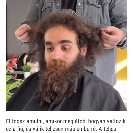
El fogsz ámulni, amikor meglátod, hogyan változik
ez a fiú, és válik teljesen más emberré. A teljes