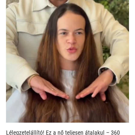
Lélegzetelállító! Ez a nő teljesen átalakul – 360