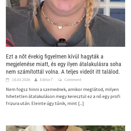
Ezt a nőt évekig figyelmen kívül hagyták a
megjelenése miatt, és egy ilyen átalakulásra soha
nem számítottál volna. A teljes videót itt találod.
16.03.2026
Editor7
Comment
Nem fogsz hinni a szemednek, amikor meglátod, milyen
hihetetlen átalakuláson megy keresztül ez a nő egy profi
frizura után. Eleinte úgy tűnik, mint
[...]