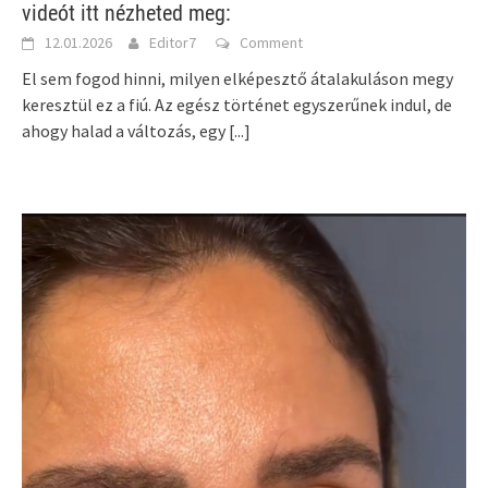
videót itt nézheted meg:
12.01.2026
Editor7
Comment
El sem fogod hinni, milyen elképesztő átalakuláson megy
keresztül ez a fiú. Az egész történet egyszerűnek indul, de
ahogy halad a változás, egy
[...]