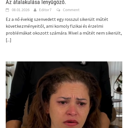
Az átalakulása lenyűgöző.
08.01.2026
Editor7
Comment
Ez a nő évekig szenvedett egy rosszul sikerült műtét
következményeitől, ami komoly fizikai és érzelmi
problémákat okozott számára. Mivel a műtét nem sikerült,
[...]