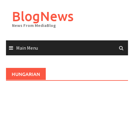
Skip
to
BlogNews
content
News From MediaBlog
Main Menu
HUNGARIAN