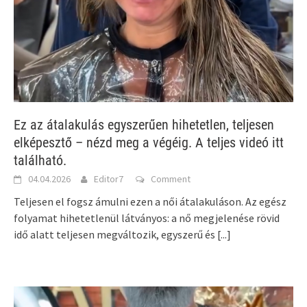
Ez az átalakulás egyszerűen hihetetlen, teljesen
elképesztő – nézd meg a végéig. A teljes videó itt
található.
04.04.2026
Editor7
Comment
Teljesen el fogsz ámulni ezen a női átalakuláson. Az egész
folyamat hihetetlenül látványos: a nő megjelenése rövid
idő alatt teljesen megváltozik, egyszerű és
[...]