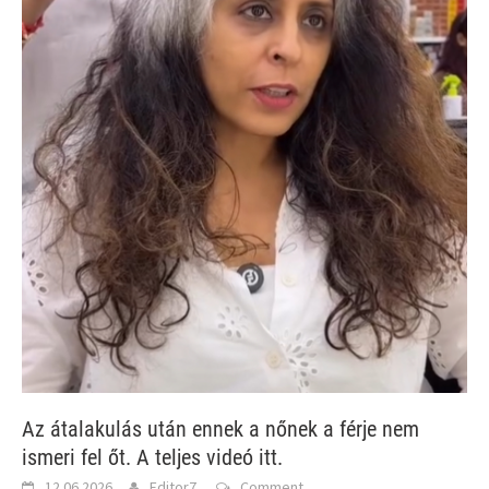
Az átalakulás után ennek a nőnek a férje nem
ismeri fel őt. A teljes videó itt.
12.06.2026
Editor7
Comment