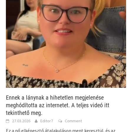
Ennek a lánynak a hihetetlen megjelenése
meghódította az internetet. A teljes videó itt
tekinthető meg.
27.03.2026
Editor7
Comment
Ez a nő elképesztő átalakuláson ment keresztül, és az