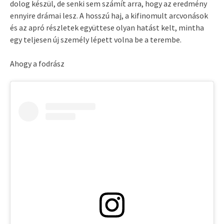
dolog készül, de senki sem számít arra, hogy az eredmény
ennyire drámai lesz. A hosszú haj, a kifinomult arcvonások
és az apró részletek együttese olyan hatást kelt, mintha
egy teljesen új személy lépett volna be a terembe.
Ahogy a fodrász