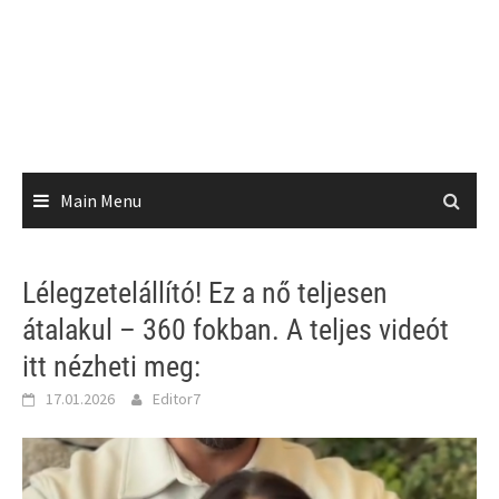
Main Menu
Lélegzetelállító! Ez a nő teljesen
átalakul – 360 fokban. A teljes videót
itt nézheti meg:
17.01.2026
Editor7