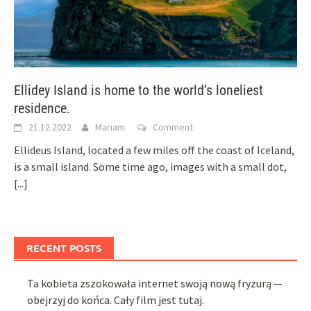
Ellidey Island is home to the world’s loneliest
residence.
21.12.2022
Mariam
Comment
Ellideus Island, located a few miles off the coast of Iceland,
is a small island. Some time ago, images with a small dot,
[...]
RECENT POSTS
Ta kobieta zszokowała internet swoją nową fryzurą —
obejrzyj do końca. Cały film jest tutaj.