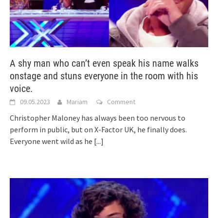
A shy man who can’t even speak his name walks
onstage and stuns everyone in the room with his
voice.
09.05.2023
Mariam
Comment
Christopher Maloney has always been too nervous to
perform in public, but on X-Factor UK, he finally does.
Everyone went wild as he
[...]