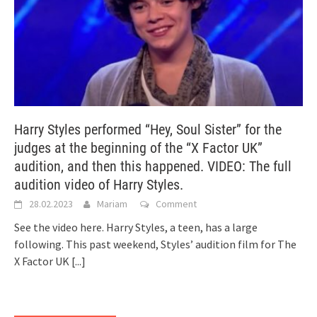
Harry Styles performed “Hey, Soul Sister” for the
judges at the beginning of the “X Factor UK”
audition, and then this happened. VIDEO: The full
audition video of Harry Styles.
28.02.2023
Mariam
Comment
See the video here. Harry Styles, a teen, has a large
following. This past weekend, Styles’ audition film for The
X Factor UK
[...]