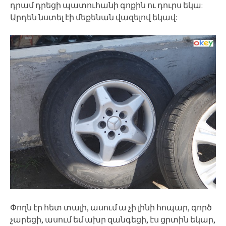
դրամ դրեցի պատուհանի գոքին ու դուրս եկա:
Արդեն նստել էի մեքենան վազելով եկավ:
Փողն էր հետ տալի, ասում ա չի լինի հոպար, գործ
չարեցի, ասում եմ ախր զանգեցի, էս ցրտին եկար,