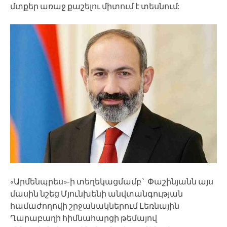
մտքեր առաջ քաշելու միտում է տեսնում:
«Արմենպրես»-ի տեղեկացմամբ` Փաշինյանն այս
մասին նշեց Մյունխենի անվտանգության
համաժողովի շրջանակներում Լեռնային
Ղարաբաղի հիմնահարցի թեմայով