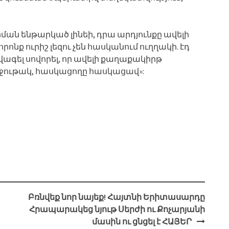
րման ենթարկած լինեի, դրա արդյունքը ավելի
որոնք ուրիշ լեզու չեն հասկանում ուղղակի. էդ
ագել սովորել, որ ավելի քաղաքակիրթ
 ջութակ, հասկացողը հասկացավ»:
Բռնվեք նոր նայեք! Հայտնի Երիտասարդը
Հրապարակեց նյութ Սերժի ու Քոչարյանի
մասին ու ցնցել է ՀԱՅԵՐ