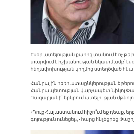
Էսօր ատելության քարոզ տանում է ոչ թե 
տարվում է իշխանության նկատմամբ՝ էս
հեղափոխության կողմից ստեղծված հնա
Հանրային հեռուստաընկերության եթեր
Հանրապետության վարչապետ Նիկոլ Փա
Ղազարյանի՝ երկրում ատելության մթնոլ
«Դուք Հայաստանում հիշո՞ւմ եք դեպք, եր
գոյություն ունեցել»,- հարց հնչեցրեց Փաշ