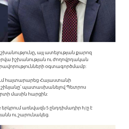
իշխանությունը, այլ ատելության քարոզ
օրվա իշխանության ու ժողովրդական
րավորությունների օգտագործմամբ:
ում հայտարարեց Հայաստանի
շինյանը՝ պատասխանելով Պետրոս
որտի մասին հարցին:
բ երկրում առնվազն 5 ընդդիմադիր հ/ը է
իյանն ու շարունակեց.