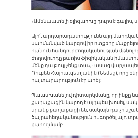
«Ամենաատելի օլիգարխը դուրս է գալիս, ս
Այո՛, արդարադատությունն այդ մարդկ
սահմանված կարգով իր ոտքերը մաքրելու 
հանուն հանդուրժողականության մթնոլորտ
ժողովուրդը բառիս ֆիզիկական իմաստով
մենք դա թույլ չենք տա»,- ասաց վարչա
Ռուբեն Հայրապետյանին (Նեմեց), որը բե
հայտարարություն էր արել:
Պաասխանելով դիտարկմանը, որ ինքը նա
քաղաքացին կարող է այդպես խոսել, սակա
նրանք քաղաքացի են, սակայն դա չի նշան
ծայրահեղականություն ու գործել այդ տ
քարոզմամբ.