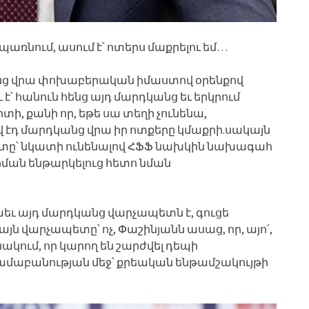
պառնում, ասում է՝ ոտերս մաքրելու եմ…
անց վրա փոխաբերական իմաստով օրենքով
է՝ հանուն հենց այդ մարդկանց եւ երկրում
ի, քանի որ, եթե սա տեղի չունենա,
 էդ մարդկանց վրա իր ոտքերը կմաքրի.սակայն
պետը՝ նկատի ունենալով ՀՖՖ նախկին նախագահ
րման ենթարկելուց հետո նման
եւ այդ մարդկանց վարչապետն է, գուցե
յն վարչապետը՝ ոչ, Փաշինյանն ասաց, որ, այո՛,
ակում, որ կարող են շարժվել դեպի
րամաբանության մեջ՝ քրեական ենթամշակույթի