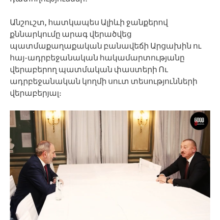
Անշուշտ, հատկապես Ալիևի ջանքերով
քննարկումը արագ վերածվեց
պատմաքաղաքական բանավեճի Արցախին ու
հայ-ադրբեջանական հակամարտությանը
վերաբերող պատմական փաստերի Ու
ադրբեջանական կողմի սուտ տեսությունների
վերաբերյալ։