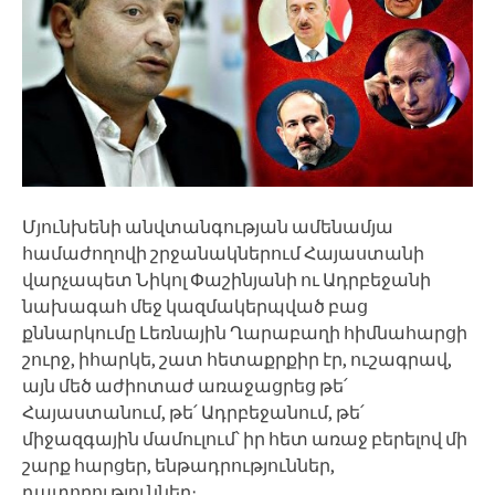
Մյունխենի անվտանգության ամենամյա
համաժողովի շրջանակներում Հայաստանի
վարչապետ Նիկոլ Փաշինյանի ու Ադրբեջանի
նախագահ մեջ կազմակերպված բաց
քննարկումը Լեռնային Ղարաբաղի հիմնահարցի
շուրջ, իհարկե, շատ հետաքրքիր էր, ուշագրավ,
այն մեծ աժիոտաժ առաջացրեց թե՛
Հայաստանում, թե՛ Ադրբեջանում, թե՛
միջազգային մամուլում՝ իր հետ առաջ բերելով մի
շարք հարցեր, ենթադրություններ,
դատողություններ։