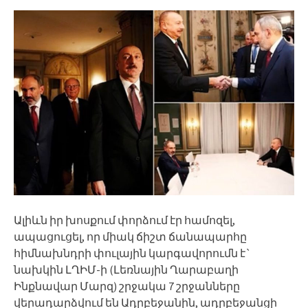
Ալիևն իր խոսքում փորձում էր համոզել,
ապացուցել, որ միակ ճիշտ ճանապարհը
հիմնախնդրի փուլային կարգավորումն է`
նախկին ԼՂԻՄ-ի (Լեռնային Ղարաբաղի
Ինքնավար Մարզ) շրջակա 7 շրջանները
վերադարձվում են Ադրբեջանին, ադրբեջանցի