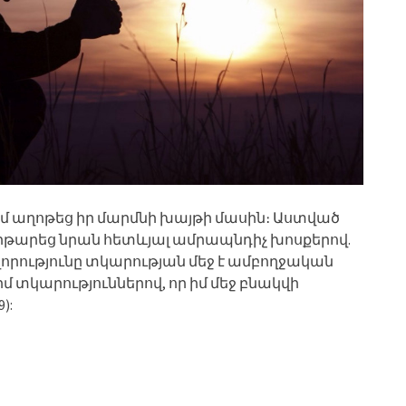
մ աղոթեց իր մարմնի խայթի մասին։ Աստված
խիթարեց նրան հետևյալ ամրապնդիչ խոսքերով.
 զորությունը տկարության մեջ է ամբողջական
իմ տկարություններով, որ իմ մեջ բնակվի
):