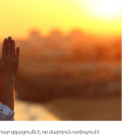
ար զգացումն է, որ մարդուն ստիպում է