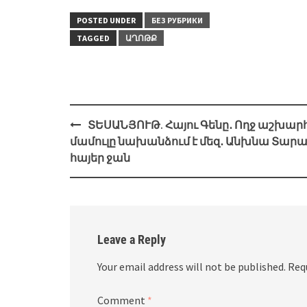
POSTED UNDER
БЕЗ РУБРИКИ
TAGGED
ԱՂՈԹՔ
Post
ՏԵՍԱՆՅՈՒԹ. Հայու Գենը․ Ողջ աշխար
navigation
մամուլը նախանձում է մեզ․ Անխնա Տարա
հայեր ջան
Leave a Reply
Your email address will not be published.
Req
Comment
*