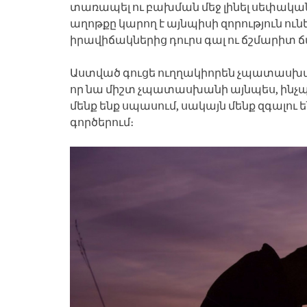
տառապել ու բախման մեջ լինել սեփական
աղոթքը կարող է այնպիսի զորություն ուն
իրավիճակներից դուրս գալ ու ճշմարիտ
Աստված գուցե ուղղակիորեն չպատասխան
որ նա միշտ չպատասխանի այնպես, ինչպե
մենք ենք սպասում, սակայն մենք զգալու ե
գործերում։