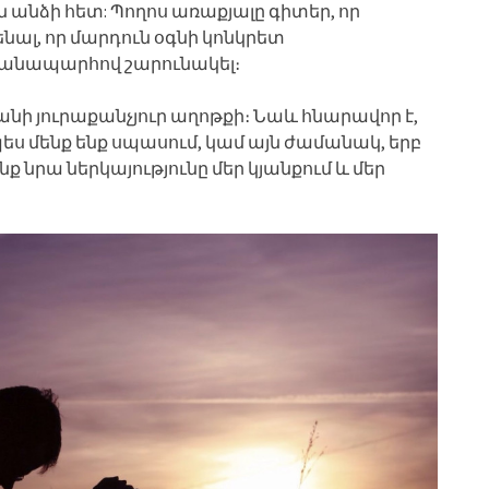
 անձի հետ: Պողոս առաքյալը գիտեր, որ
ենալ, որ մարդուն օգնի կոնկրետ
 ճանապարհով շարունակել։
ի յուրաքանչյուր աղոթքի։ Նաև հնարավոր է,
ս մենք ենք սպասում, կամ այն ժամանակ, երբ
նք նրա ներկայությունը մեր կյանքում և մեր