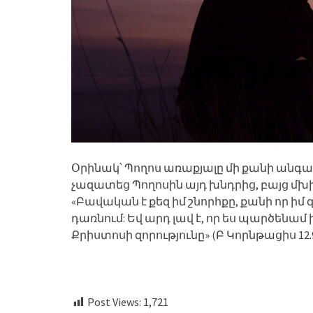
Օրինակ՝ Պողոս առաքյալը մի քանի անգա
չազատեց Պողոսին այդ խնդրից, բայց մ
«Բավական է քեզ իմ շնորհքը, քանի որ իմ
դառնում: Եվ արդ լավ է, որ ես պարծենամ 
Քրիստոսի զորությունը» (Բ Կորնթացիս 12.9
Post Views:
1,721