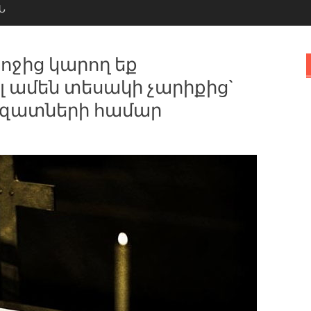
Ն
րոջից կարող եք
 ամեն տեսակի չարիքից`
րազատների համար