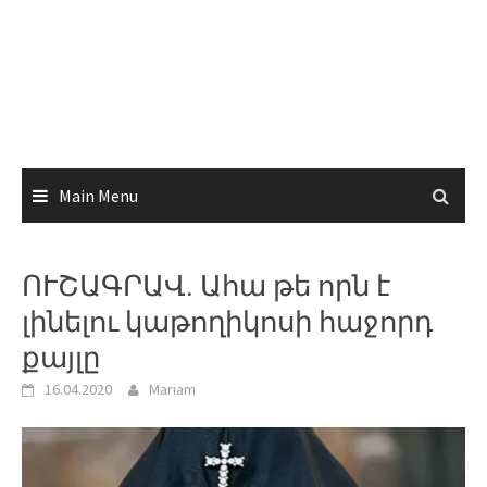
Main Menu
ՈՒՇԱԳՐԱՎ. Ահա թե որն է
լինելու կաթողիկոսի հաջորդ
քայլը
16.04.2020
Mariam