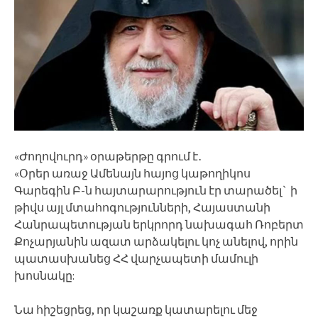
«Ժողովուրդ» օրաթերթը գրում է․
«Օրեր առաջ Ամենայն հայոց կաթողիկոս
Գարեգին Բ-ն հայտարարություն էր տարածել` ի
թիվս այլ մտահոգությունների, Հայաստանի
Հանրապետության երկրորդ նախագահ Ռոբերտ
Քոչարյանին ազատ արձակելու կոչ անելով, որին
պատասխանեց ՀՀ վարչապետի մամուլի
խոսնակը:
Նա հիշեցրեց, որ կաշառք կատարելու մեջ