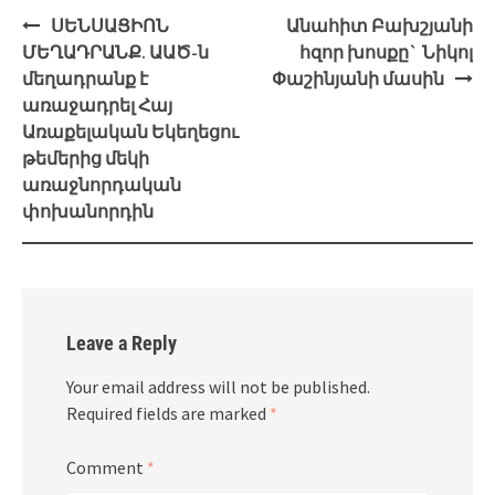
Post
ՍԵՆՍԱՑԻՈՆ
Անահիտ Բախշյանի
navigation
ՄԵՂԱԴՐԱՆՔ. ԱԱԾ-ն
հզոր խոսքը` Նիկոլ
մեղադրանք է
Փաշինյանի մասին
առաջադրել Հայ
Առաքելական Եկեղեցու
թեմերից մեկի
առաջնորդական
փոխանորդին
Leave a Reply
Your email address will not be published.
Required fields are marked
*
Comment
*