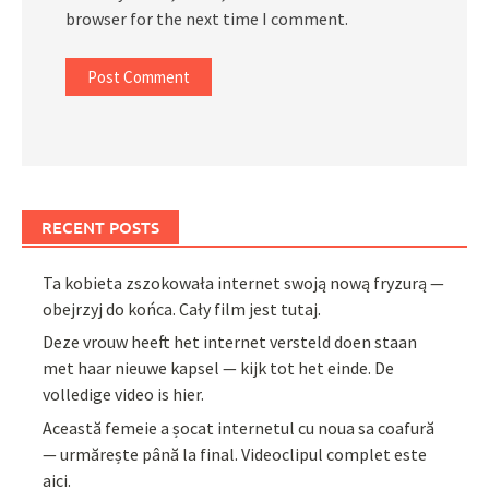
browser for the next time I comment.
RECENT POSTS
Ta kobieta zszokowała internet swoją nową fryzurą —
obejrzyj do końca. Cały film jest tutaj.
Deze vrouw heeft het internet versteld doen staan
met haar nieuwe kapsel — kijk tot het einde. De
volledige video is hier.
Această femeie a șocat internetul cu noua sa coafură
— urmărește până la final. Videoclipul complet este
aici.