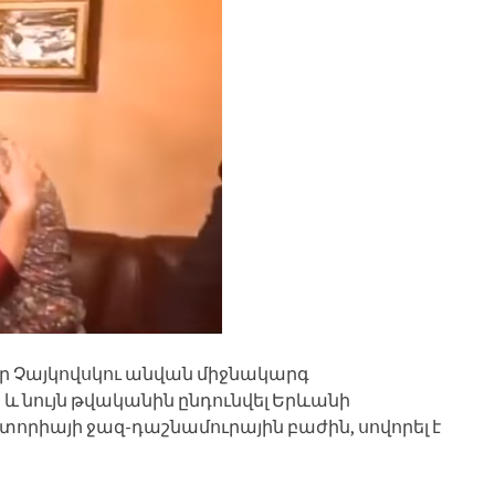
տր Չայկովսկու անվան միջնակարգ
նույն թվականին ընդունվել Երևանի
րիայի ջազ-դաշնամուրային բաժին, սովորել է