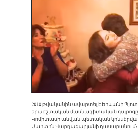
2010 թվականին ավարտել է Երևանի Պյո
երաժշտական մասնագիտական դպրոցը և 
Կոմիտասի անվան պետական կոնսերվատո
Մարտին Վարդազարյանի դասարանում։