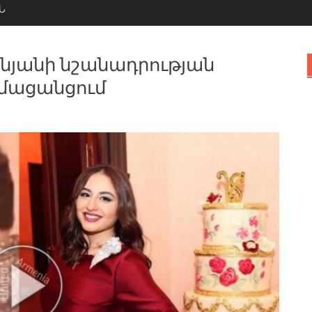
Ն
նյանի նշանադրության
ամացանցում