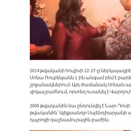
2014 թվականի հուլիսի 22-27-ը ներկայացրե
Սոնա Ռուբենյանն 1-ին անգամ բեմ է բար
շրջանակներում։ Այդ ժամանակ Սոնան ա
վոկալ բաժնում, որտեղ ուսանել է Վարդո
2000 թվականին նա ընդունվել է Նար-Դոսի
թվականին՝ Ալեքսանդր Սպենդիարյան
դպրոցի դաշնամուրային բաժին։