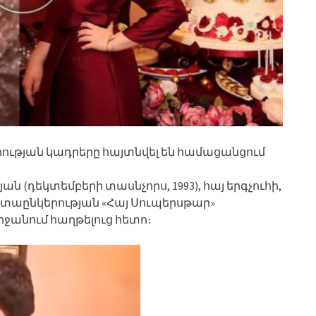
ության կադրերը հայտնվել են համացանցում
նյան (դեկտեմբերի տասնչորս, 1993), հայ երգչուհի,
ստաընկերության «Հայ Սուպերսթար»
ջանում հաղթելուց հետո։