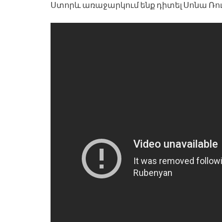
Ստորև առաջարկում ենք դիտել Սոնա Ռո