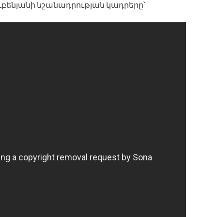
ւբենյանի նշանադրության կադրերը՝