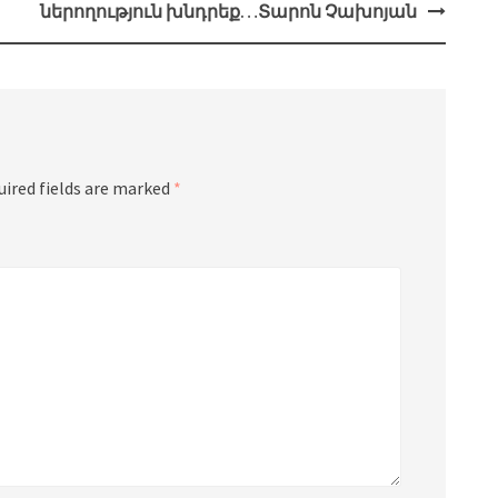
ներողություն խնդրեք…Տարոն Չախոյան
uired fields are marked
*