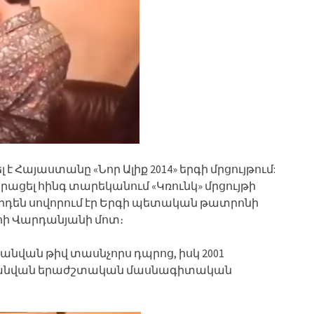
լ է Հայաստանը «Նոր Ալիք 2014» երգի մրցույթում:
ձրացել հինգ տարեկանում «Կռունկ» մրցույթի
րդեն սովորում էր Երգի պետական թատրոնի
ւհի Վարդանյանի մոտ։
 անվան թիվ տասնչորս դպրոց, իսկ 2001
ի անվան երաժշտական մասնագիտական