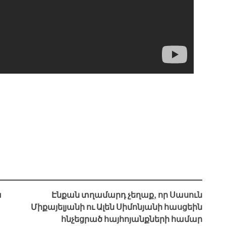
ա
Էնքան տղամարդ չեղաք, որ Սասուն
Միքայելյանի ու Ալեն Սիմոնյանի հասցեին
հնչեցրած հայհոյանքների համար