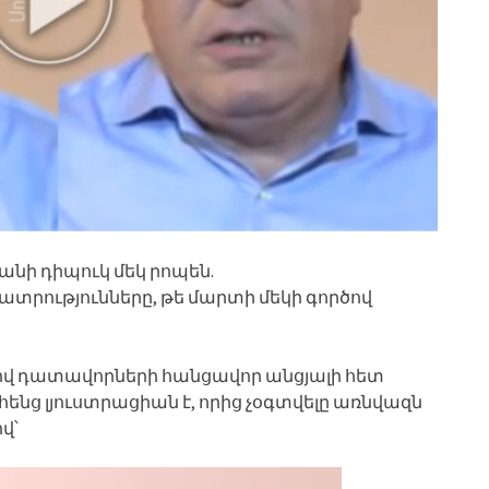
անի դիպուկ մեկ րոպեն.
ցատրությունները, թե մարտի մեկի գործով
ծով դատավորների հանցավոր անցյալի հետ
 հենց լյուստրացիան է, որից չօգտվելը առնվազն
վ՝