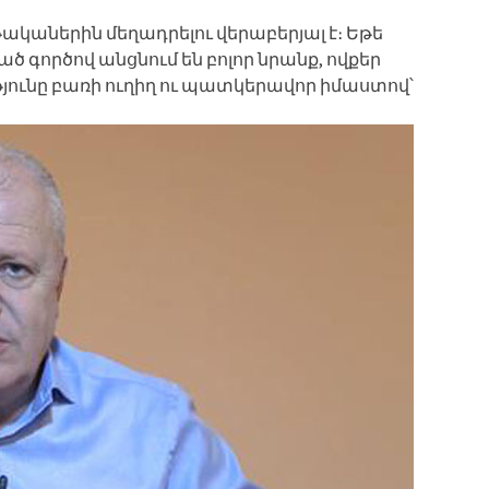
ականերին մեղադրելու վերաբերյալ է։ Եթե
ծ գործով անցնում են բոլոր նրանք, ովքեր
ունը բառի ուղիղ ու պատկերավոր իմաստով՝