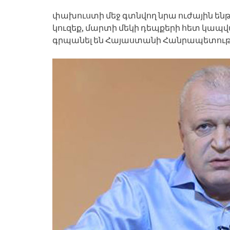
փախուստի մեջ գտնվող նրա ուժային ենթ
կուզեք, մարտի մեկի դեպքերի հետ կապվա
գրպանել են Հայաստանի Հանրապետությ