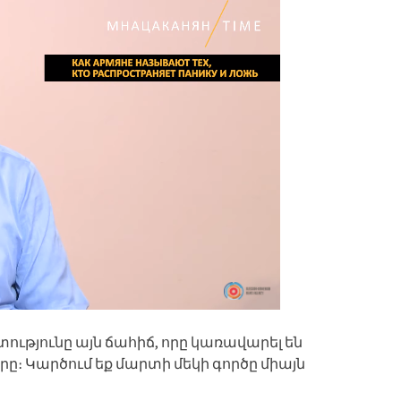
թյունը այն ճահիճ, որը կառավարել են
ը։ Կարծում եք մարտի մեկի գործը միայն