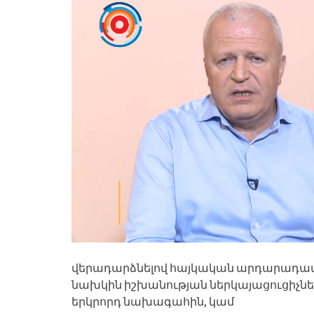
վերադարձնելով հայկական արդարադատու
նախկին իշխանության ներկայացուցիչներ
երկրորդ նախագահին, կամ