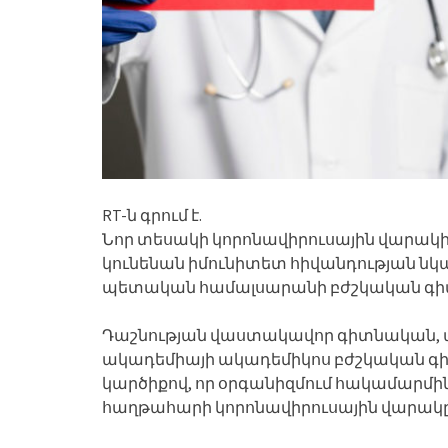
RT-ն գրում է.
Նոր տեսակի կորոնավիրուսային վարակից 
կունենան իմունիտետ հիվանդության նկա
պետական ​​համալսարանի բժշկական գ
Դաշնության վաստակավոր գիտնական, պ
ակադեմիայի ակադեմիկոս բժշկական գիտ
կարծիքով, որ օրգանիզմում հակամարմինն
հաղթահարի կորոնավիրուսային վարակը