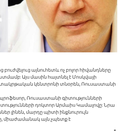
բուժվելուց այնուհետև ոչ բոլոր հիվանդները
տմամբ: Այս մասին հայտնել է Մոսկվայի
իտակրթական կենտրոնի տնօրեն, Ռուսաստանի
րոֆեսոր, Ռուսաստանի գիտությունների
ությունների դոկտոր Արմաիս Կամալովը: Նրա
եր լինեն, մարդը պիտի ինքնուրույն
, միաժամանակ այն չպետք է