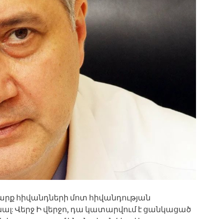
 շարք հիվանդների մոտ հիվանդության
լ: Վերջ Ի վերջո, դա կատարվում է ցանկացած