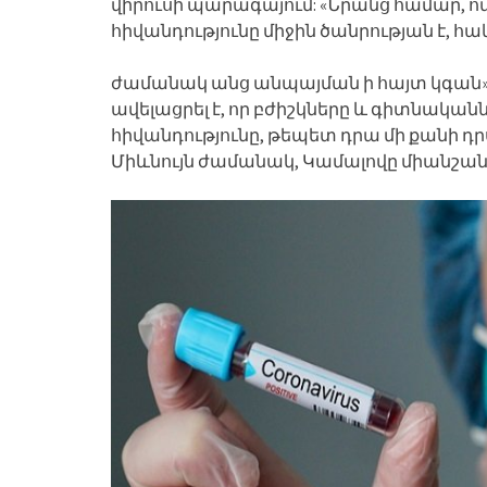
վիրուսի պարագայում: «Նրանց համար, ո
հիվանդությունը միջին ծանրության է, հ
ժամանակ անց անպայման ի հայտ կգան»,-
ավելացրել է, որ բժիշկները և գիտնական
հիվանդությունը, թեպետ դրա մի քանի դ
Միևնույն ժամանակ, Կամալովը միանշանա