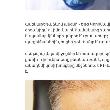
ամենաթեթև ձևով անցնի: «Եթե Կորոնավի
օրգանիզմ, ու իմունային համակարգը արա
հակամարմինները կարող են բավարար չափո
պացիենտներին, ովքեր թեև ծանր են տարե
մեծ թվով դեղամիջոցներ են օգտագործել: 
քանի որ իմունիտետը բնական բան է, որը 
ակադեմիկոսի խոսքերը մեջբերում է RT- 
է,