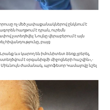
րուսը ոչ մեծ չափաքանակներով ընկնում է
գորեն հաղթում է դրան, ուրեմն
վ չստեղծվել: Նույնը վերաբերում է այն
լ հիվանդությունը, բայց
Նրանք ևս կարող են իմունիտետ ձեռք չբերել,
ստեղծվում է օրգանիզմի միջոցների հաշվին»,-
ն: Միևնույն ժամանակ, պրոֆեսոր Կամալովը նշել