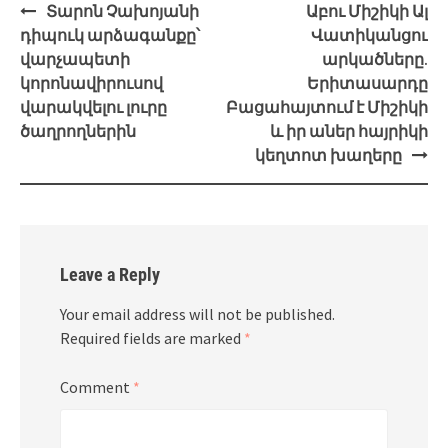
Post
Տարոն Չախոյանի
Աբու Միշիկի Ալ
navigation
դիպուկ արձագանքը՝
Վատիկանցու
վարչապետի
արկածները.
կորոնավիրուսով
Երիտասարդը
վարակվելու լուրը
Բացահայտում է Միշիկի
ծաղրողներին
և իր աներ հայրիկի
կեղտոտ խաղերը
Leave a Reply
Your email address will not be published.
Required fields are marked
*
Comment
*