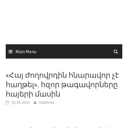
Main Menu
«Հայ ժողովրդին հնարավոր չէ
հաղթել». հզոր թագավորները
հայերի մասին
01.06.2020
Makhmur