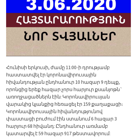
Հունիսի երկուսի, ժամը 11:00-ի դրությամբ
հաստատվել էր կորոնավիրուսային
հիվանդության ընդհանուր 10 հազար 9 դեպք,
որոնցից երեք հազար չորս հարյուր քսանյոթն`
առողջացածներն էին: Կորոնավիրուսյան
վարակից կյանքից հեռացել էր 159 քաղաքացի։
Կորոնավիրուսային հիվանդությունով
փաստացի բուժում էին ստանում 6 հազար 3
հարյուր 68 հիվանդ: Ընդհանուր առմամբ
կատարվել է 59 հազար 917 թեստավորում: