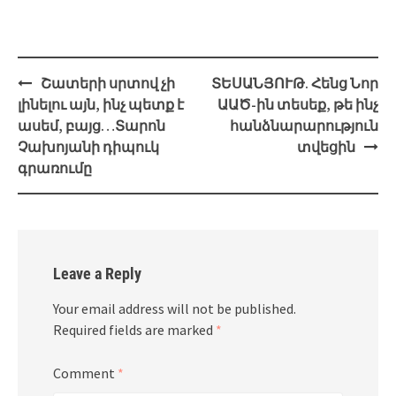
Post
Շատերի սրտով չի
ՏԵՍԱՆՅՈՒԹ. Հենց Նոր
navigation
լինելու այն, ինչ պետք է
ԱԱԾ-ին տեսեք, թե ինչ
ասեմ, բայց…Տարոն
հանձնարարություն
Չախոյանի դիպուկ
տվեցին
գրառումը
Leave a Reply
Your email address will not be published.
Required fields are marked
*
Comment
*