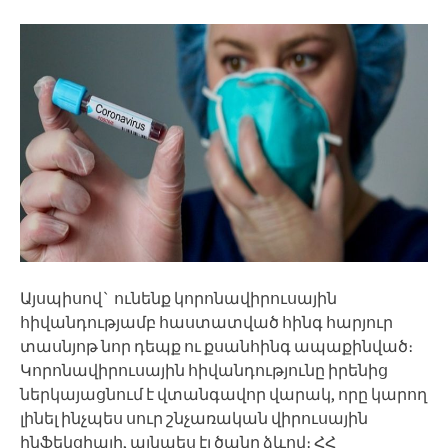
Այսպիսով` ունենք կորոնավիրուսային
հիվանդությամբ հաստատված հինգ հարյուր
տասնյոթ նոր դեպք ու քսանհինգ ապաքինված։
Կորոնավիրուսային հիվանդությունը իրենից
ներկայացնում է վտանգավոր վարակ, որը կարող
լինել ինչպես սուր շնչառական վիրուսային
ինֆեկցիայի, այնպես էլ ծանր ձևով։ ՀՀ