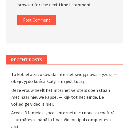
browser for the next time I comment.
RECENT POSTS
Ta kobieta zszokowała internet swoją nową fryzurą —
obejrzyj do końca. Cały film jest tutaj.
Deze vrouw heeft het internet versteld doen staan
met haar nieuwe kapsel — kijk tot het einde. De
volledige video is hier.
Această femeie a șocat internetul cu noua sa coafură
— urmărește până la final. Videoclipul complet este
aici.