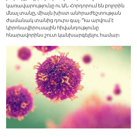
կառավարությունը ու ԱՆ Հորդորում են բոլորին
մնալ տանը, միայն խիստ անհրաժեշտության
ժամանակ տանից դուրս գալ։ Դա արվում է
կիրոնավիրուսային հիվանդությունը
հնարավորինս շուտ կանխարգելելու համար։