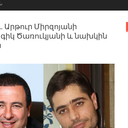
Ն
… Արթուր Միրզոյանի
գիկ Ծառուկյանի և նախկին
ն