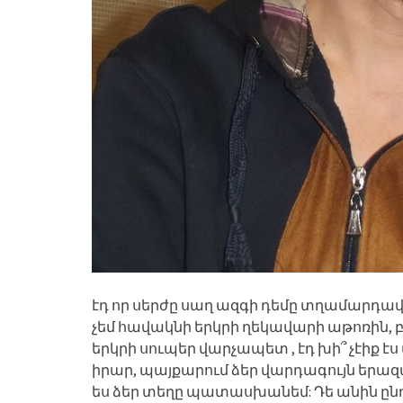
էդ որ սերժը սաղ ազգի դեմը տղամարդավա
չեմ հավակնի երկրի ղեկավարի աթոռին, 
երկրի սուպեր վարչապետ , էդ խի՞ չէիք 
իրար, պայքարում ձեր վարդագույն երազ
ես ձեր տեղը պատասխանեմ: Դե անին ընդ