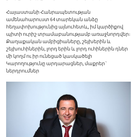
Հայաստանի Հանրապետության
ամենահարուստ 64 տարեկան անձը
հեղափոխությունից այնուհետև, իմ կարծիքով
պիտի ուրիշ տրամաբանությամբ առաջնորդվեր։
Քաղաքական ամբիցիաները, շեյխերին և
շեյխուհիներին, լորդ երին և լորդ ուհիներին դներ
մի կողմ ու իր ունեցած կասկածելի
Կարողությունը արդարացներ, մաքրեր`
ներդրումներ