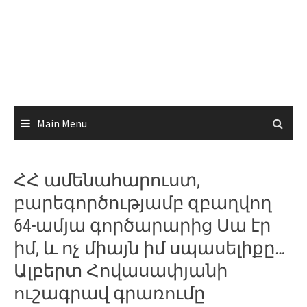
Main Menu
ՀՀ ամենահարուստ,
բարեգործությամբ զբաղվող
64-ամյա գործարարից Սա էր
իմ, և ոչ միայն իմ սպասելիքը…
Ալբերտ Հովասափյանի
ուշագրավ գրառումը