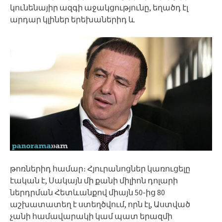
կունենայիր ազգի աջակցությունը, եղածդ էլ
արդար կլիներ երեխաներիդ և
թոռներիդ համար։ Հյուրանոցներ կառուցելը
էական է, Սակայն մի քանի միլիոն դոլարի
ներդրման Հետևանքով միայն 50-ից 80
աշխատատեղ է ստեղծվում, որն էլ, Աստված
չանի համավարակի կամ պատ երազմի