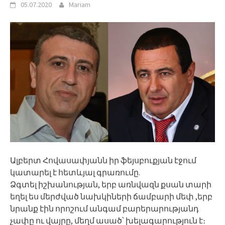
05.07.2020
Mariam
Ալբերտ Հովասափյանն իր ֆեյսբուքյան էջում
կատարել է հետևյալ գրառումը.
Ձգտել իշխանության, երբ առնվազն քսան տարի
եղել ես մերժված նախկիների ճամբարի մեփ ,երբ
նրանք էին որոշում անգամ բարերարությանդ
չափը ու վայրը, մեղմ ասած՝ խելագարություն է։