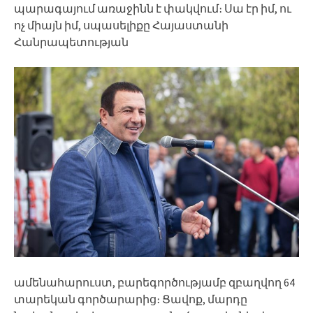
պարագայում առաջինն է փակվում։ Սա էր իմ, ու
ոչ միայն իմ, սպասելիքը Հայաստանի
Հանրապետության
ամենահարուստ, բարեգործությամբ զբաղվող 64
տարեկան գործարարից։ Ցավոք, մարդը