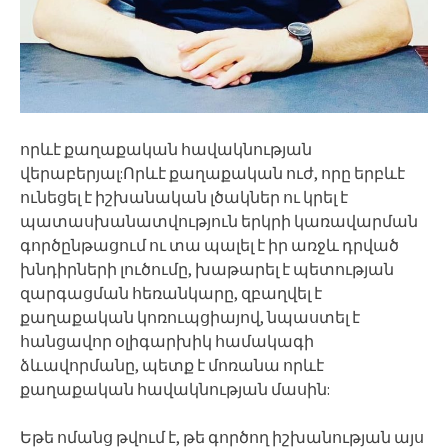
որևէ քաղաքական հավակնության
վերաբերյալ:Որևէ քաղաքական ուժ, որը երբևէ
ունեցել է իշխանական լծակներ ու կրել է
պատասխանատվություն երկրի կառավարման
գործընթացում ու տա պալել է իր առջև դրված
խնդիրների լուծումը, խաթարել է պետության
զարգացման հեռանկարը, զբաղվել է
քաղաքական կոռուպցիայով, նպաստել է
հանցավոր օլիգարխիկ համակագի
ձևավորմանը, պետք է մոռանա որևէ
քաղաքական հավակնության մասին:
Եթե ոմանց թվում է, թե գործող իշխանության այս