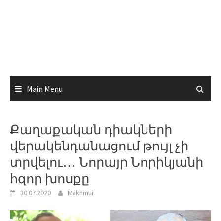
Main Menu
Քաղաքական դիակների
վերակենդանացում թույլ չի
տրվելու․․․ Նորայր Նորիկյանի
հզոր խոսքը
30.07.2020
Makhmur