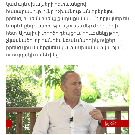
կամ այն սխալների հետևանքով
հասարակությունը իշխանության է բերելու
իրենց, ուրեմն իրենք քաղաքական մոլորյալներ են
և որևէ ընդհանրություն չունեն մեր ժողովրդի
հետ: Այդպիսի փորձի դեպքում որևէ մեկը թող
չկասկածի, որ հանդես կգան մարդիկ, ովքեր
իրենց վրա կվերցնեն պատասխանատվություն
ու ուղղակի ամեն ինչ