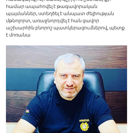
համար ապահովել է թագավորական
պայմաններ, ստեղծել է անպատ ժելիության
մթնոլորտ, առաջնորդվել է հան ցավոր
աշխարհին բնորոշ պատկերացումներով, պետք
է մոռանա