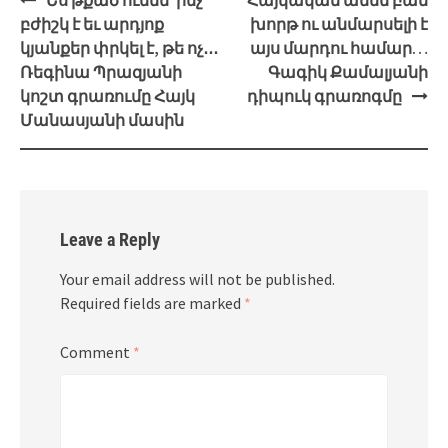
Ես թքած ունեմ՝ ինչ
Հայկական ամեն բան
navigation
բժիշկ է եւ արդյոք
խորթ ու անմարսելի է
կյանքեր փրկել է, թե ոչ․․․
այս մարդու համար…
Ռեգինա Պրազյանի
Գագիկ Քամալյանի
կոշտ գրառումը Հայկ
դիպուկ գրառոգմը
Մանասյանի մասին
Leave a Reply
Your email address will not be published.
Required fields are marked
*
Comment
*