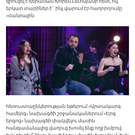
զրուցել է դերասան Խորեն Լեւոնյանի հետ, ով
երկար տարիներ է` ինչ վարում էր հաղորդումը:
«Հանրային
հեռուստաընկերության եթերում «Արտակարգ
համերգ» նախագծի շրջանականերում «Երգ
երգոց» նախագծի փակվելու մասին
հանգամանալից վաղուց խոսել ենք ողջ խմբով։