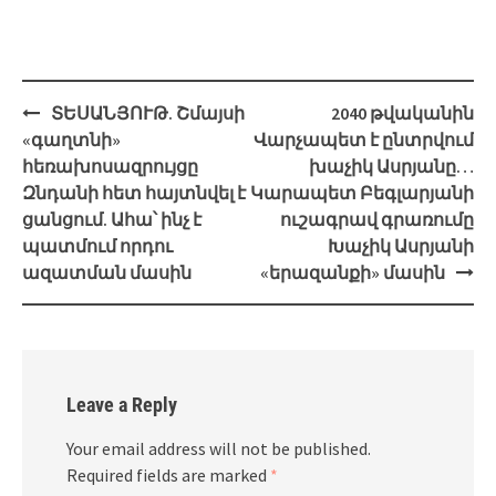
Post
ՏԵՍԱՆՅՈՒԹ. Շմայսի
2040 թվականին
navigation
«գաղտնի»
Վարչապետ է ընտրվում
հեռախոսազրույցը
խաչիկ Ասրյանը…
Զնդանի հետ հայտնվել է
Կարապետ Բեգլարյանի
ցանցում. Ահա՝ ինչ է
ուշագրավ գրառումը
պատմում որդու
Խաչիկ Ասրյանի
ազատման մասին
«երազանքի» մասին
Leave a Reply
Your email address will not be published.
Required fields are marked
*