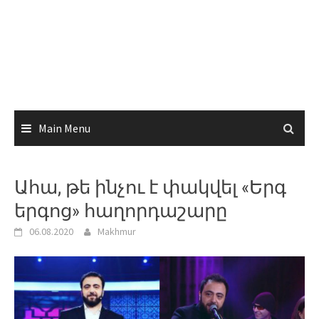
Main Menu
Ահա, թե ինչու է փակվել «Երգ
երգոց» հաղորդաշարը
06.08.2020
Makhmur