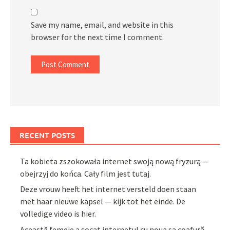
Save my name, email, and website in this
browser for the next time I comment.
RECENT POSTS
Ta kobieta zszokowała internet swoją nową fryzurą —
obejrzyj do końca. Cały film jest tutaj.
Deze vrouw heeft het internet versteld doen staan
met haar nieuwe kapsel — kijk tot het einde. De
volledige video is hier.
Această femeie a șocat internetul cu noua sa coafură