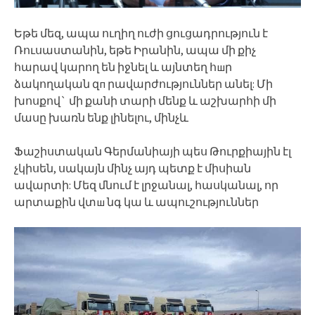
Եթե մեզ, ապա ուղիղ ուժի ցուցադրություն է
Ռուսաստանին, եթե Իրանին, ապա մի քիչ
հարավ կարող են իջնել և այնտեղ հшր
ձակողական զп րավարժություններ անել: Մի
խոսքով` մի քանի տարի մենք և աշխարհի մի
մասը խառն ենք լինելու, մինչև
Ֆաշիստական Գերմանիայի պես Թուրքիային էլ
չկիսեն, սակայն մինչ այդ պետք է միսիան
ավարտի: Մեզ մնում է լրջանալ, հասկանալ, որ
արտաքին վտш նգ կա և ապուշություններ