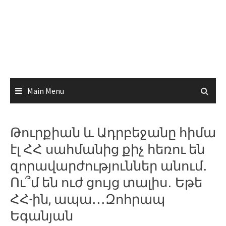
Main Menu
Թուրքիան և Ադրբեջանը հիմա
էլ ՀՀ սահմանից քիչ հեռու են
զորավարժություններ անում․
Ու՞մ են ուժ ցույց տալիս․ Եթե
ՀՀ-ին, ապա․․․Զոհրապ
Եգանյան