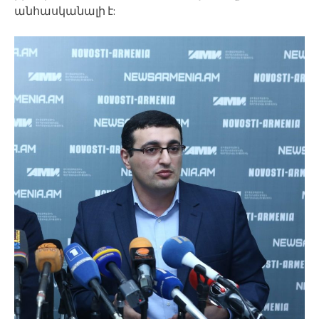
անհասկանալի է: