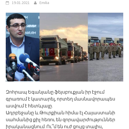
19.01.2021
Emilia
Զոհրապ Եգանյանը ֆեյսբուքյան իր էջում
գրառում է կատարել, որտեղ մասնավորապես
ասվում է հետևյալը.
Ադրբեջանը և Թուրքիան հիմա էլ Հայաստանի
սահմանից քիչ հեռու են զորավարժություններ
իրականացնում: Ու՞մ են ուժ ցույց տալիս,