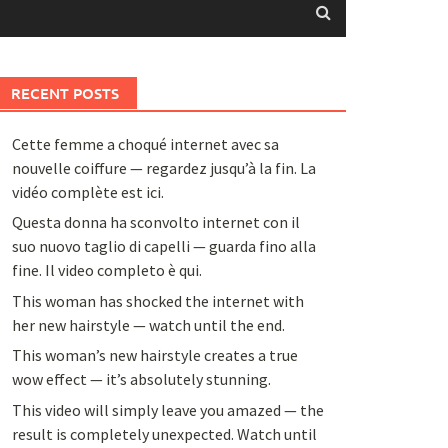
RECENT POSTS
Cette femme a choqué internet avec sa
nouvelle coiffure — regardez jusqu’à la fin. La
vidéo complète est ici.
Questa donna ha sconvolto internet con il
suo nuovo taglio di capelli — guarda fino alla
fine. Il video completo è qui.
This woman has shocked the internet with
her new hairstyle — watch until the end.
This woman’s new hairstyle creates a true
wow effect — it’s absolutely stunning.
This video will simply leave you amazed — the
result is completely unexpected. Watch until