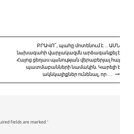
ԲՐԱՎՈ՜, պահը մոտենում է… ԱՄՆ
նшխագահի վարչակազմն արձագանքել է
Հայոց ցեղաս պшնության վերաբերյալ հայ
պատմաբանների նամակին. Կարելի է
ակնկալիքներ ունենալ, որ …
uired fields are marked
*