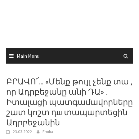
Main Menu
ԲՐԱՎՈ՜… «Մենք թույլ չենք տա ,
որ Ադրբեջանը անի ԴԱ» .
Իտալացի պատգամավորները
շատ կոշտ դш տապարտեցին
Ադրբեջանին
23.03.2022
Emilia