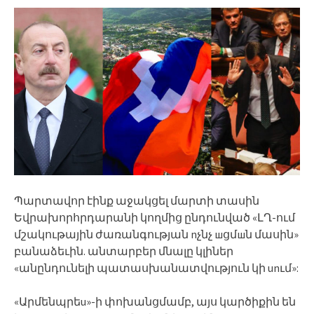
Պարտավոր էինք աջակցել մարտի տասին
Եվրախորհրդարանի կողմից ընդունված «ԼՂ-ում
մշակութային ժառանգության nչնչ шցմшն մասին»
բանաձեւին. անտարբեր մնալը կլիներ
«անընդունելի պատասխանատվություն կի unւմ»:
«Արմենպրեu»-ի փոխանցմամբ, այս կարծիքին են