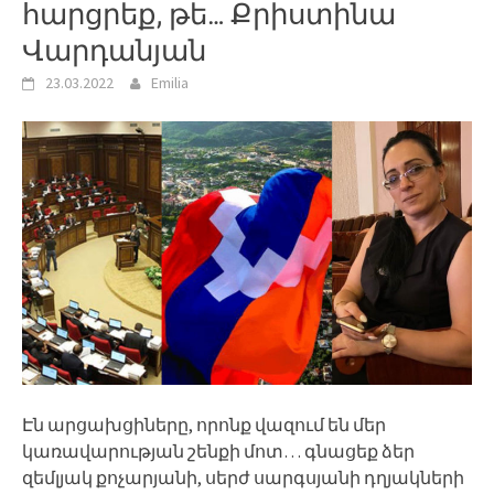
հարցրեք, թե… Քրիստինա
Վարդանյան
23.03.2022
Emilia
Էն արցախցիները, որոնք վազում են մեր
կառավարության շենքի մոտ… գնացեք ձեր
զեմլյակ քոչարյանի, սերժ սարգսյանի դղյակների