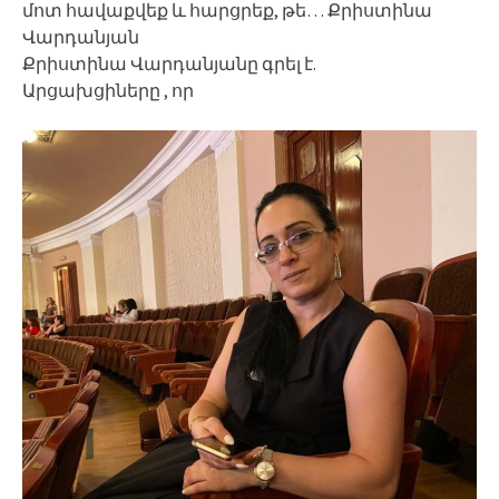
մոտ հավաքվեք և հարցրեք, թե… Քրիստինա
Վարդանյան
Քրիստինա Վարդանյանը գրել է.
Արցախցիները , որ