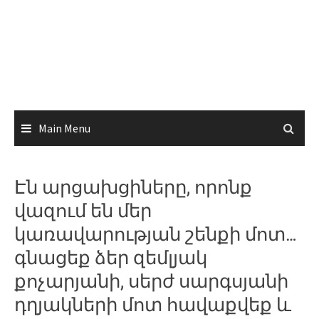
Main Menu
Էն արցախցիները, որոնք
վազում են մեր
կառավարության շենքի մոտ…
գնացեք ձեր զեմլյակ
քոչարյանի, սերժ սարգսյանի
դղյակների մոտ հավաքվեք և