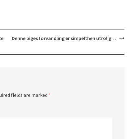
te
Denne piges forvandling er simpelthen utrolig…
uired fields are marked
*