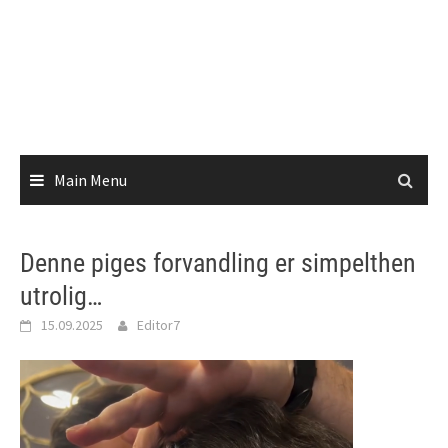
Main Menu
Denne piges forvandling er simpelthen
utrolig…
15.09.2025
Editor7