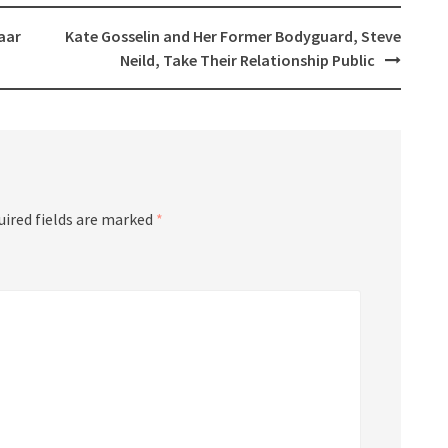
haar
Kate Gosselin and Her Former Bodyguard, Steve
Neild, Take Their Relationship Public
uired fields are marked
*