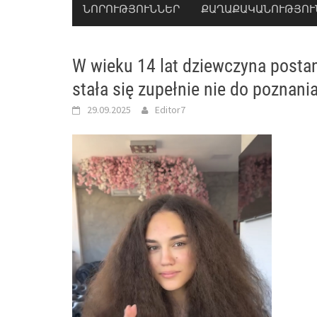
ՆՈՐՈՒԹՅՈՒՆՆԵՐ
ՔԱՂԱՔԱԿԱՆՈՒԹՅՈՒ
W wieku 14 lat dziewczyna posta
stała się zupełnie nie do poznani
29.09.2025
Editor7