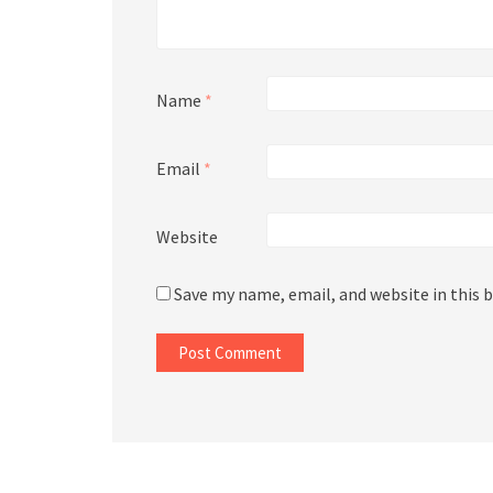
Name
*
Email
*
Website
Save my name, email, and website in this 