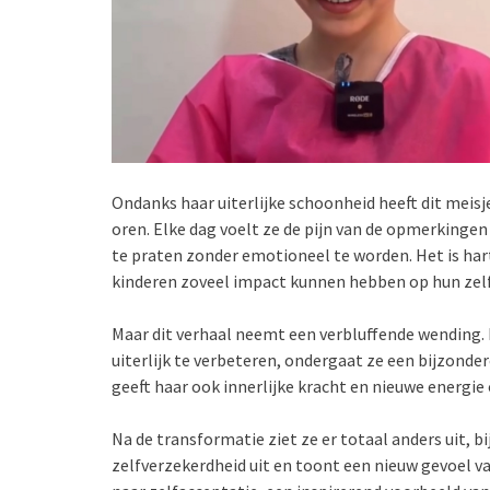
Ondanks haar uiterlijke schoonheid heeft dit meis
oren. Elke dag voelt ze de pijn van de opmerkingen
te praten zonder emotioneel te worden. Het is hart
kinderen zoveel impact kunnen hebben op hun zelf
Maar dit verhaal neemt een verbluffende wending. 
uiterlijk te verbeteren, ondergaat ze een bijzonder
geeft haar ook innerlijke kracht en nieuwe energie 
Na de transformatie ziet ze er totaal anders uit, 
zelfverzekerdheid uit en toont een nieuw gevoel van