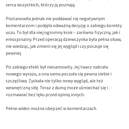
serca wszystkich, którzy ją poznają.
Postanowiła jednak nie poddawać się negatywnym
komentarzom i podjęła odważną decyzję o zabiegu korekty
uszu. To był dla niej ogromny krok – zarówno fizyczny, jak i
emocjonalny. Przed operacją dziewczynka była pełna obaw,
nie wiedząc, jak zmieni się jej wygląd i czy poczuje się
pewniej.
Po zabiegu efekt był niesamowity. Jej twarz nabrała
nowego wyrazu, a ona sama poczuła się pewna siebie i
szczęśliwa. Zyskała nie tylko nowy wygląd, ale też
wewnętrzną siłę. Teraz z dumą może uśmiechać się i
rozmawiać bez lęku przed opinią innych.
Pełne wideo można obejrzeć w komentarzach.