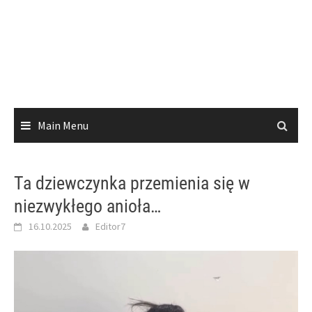
Main Menu
Ta dziewczynka przemienia się w
niezwykłego anioła…
16.10.2025
Editor7