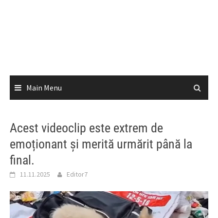
Main Menu
Acest videoclip este extrem de
emoționant și merită urmărit până la
final.
11.11.2025
Editor7