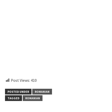
instagram embed code
Post Views:
410
POSTED UNDER
ROMANIAN
TAGGED
ROMANIAN