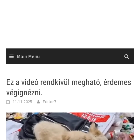
Main Menu
Ez a videó rendkívül megható, érdemes
végignézni.
11.11.2025
Editor7