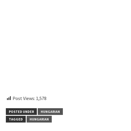
instagram embed code
Post Views:
1,578
POSTED UNDER
HUNGARIAN
TAGGED
HUNGARIAN